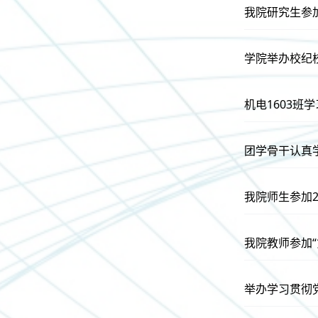
我院研究生参加
学院举办校纪
机电1603
团学骨干认真
我院师生参加
我院教师参加
举办学习贯彻