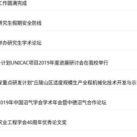
工作圆满完成
研究生假期安全防线
举办研究生学术论坛
s+计划UNICAC项目2019年度进展研讨会在我校举行
家重点研发计划“丘陵山区适度规模生产全程机械化技术开发与示范
2019年中国沼气学会学术年会暨中德沼气合作论坛
农业工程学会40周年优秀论文奖