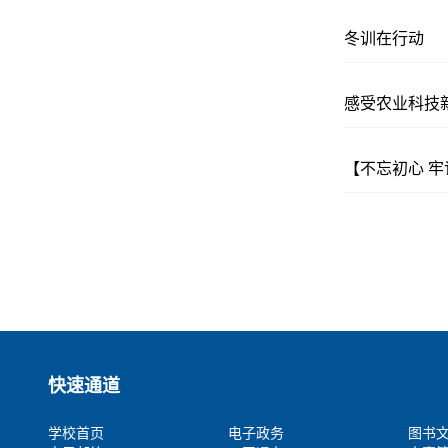
冬训在行动
感受农业科技
【不忘初心 
快速通道
学校首页
电子政务
图书