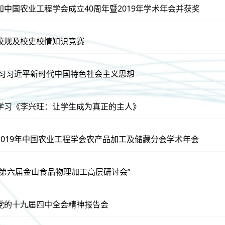
中国农业工程学会成立40周年暨2019年学术年会并获奖
校规及校史校情知识竞赛
班学习习近平新时代中国特色社会主义思想
学习《李兴旺：让学生成为真正的主人》
2019年中国农业工程学会农产品加工及储藏分会学术年会
“第六届金山食品物理加工高层研讨会”
党的十九届四中全会精神报告会