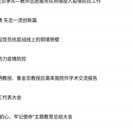
，党员争先—教师志愿服务队热情投入疫情防控工作
情 矢志一流创新篇
起党员抗疫战线上的铜墙铁壁
助力疫情防控
明教授、鲁金忠教授应邀来我院作学术交流报告
工代表大会
忘初心、牢记使命“主题教育总结大会