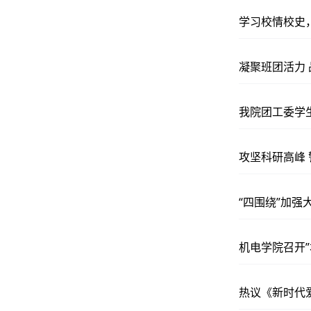
学习校情校史
凝聚班团活力
我院团工委学
攻坚科研高峰
“四围绕”加强
机电学院召开
热议《新时代