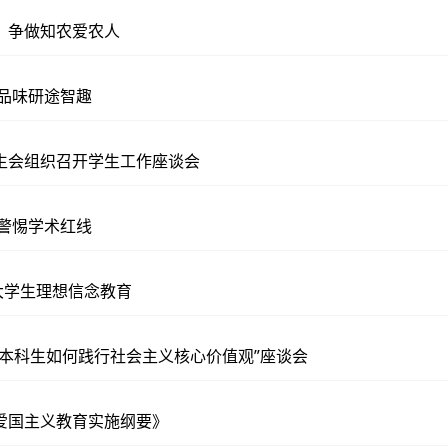
，争做知农爱农人
 品味研途智趣
生会组织召开学生工作座谈会
 警惕学术红线
大学生理想信念教育
”本科生如何践行社会主义核心价值观”座谈会
爱国主义教育实施纲要》