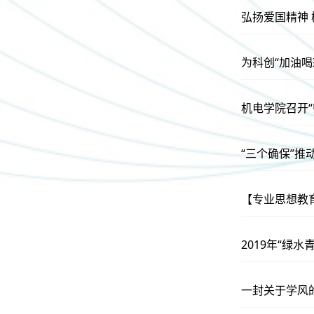
弘扬爱国精神
为科创“加油喝
机电学院召开
“三个确保”
【专业思想教
2019年“绿
一封关于学风的