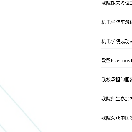
我院期末考试
机电学院牢筑
机电学院成功
欧盟Erasmu
我校承担的国
我院师生参加
我院荣获中国