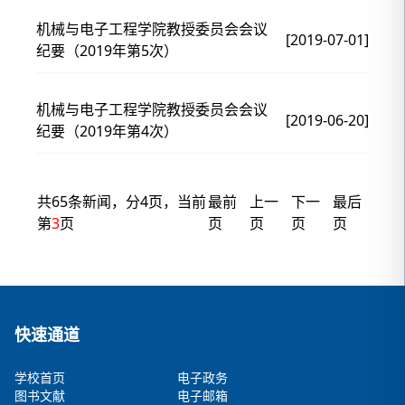
机械与电子工程学院教授委员会会议
[2019-07-01]
纪要（2019年第5次）
机械与电子工程学院教授委员会会议
[2019-06-20]
纪要（2019年第4次）
共65条新闻，分4页，当前
最前
上一
下一
最后
第
3
页
页
页
页
页
快速通道
学校首页
电子政务
图书文献
电子邮箱