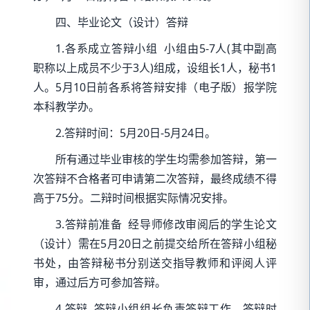
四、毕业论文（设计）答辩
1.各系成立答辩小组 小组由5-7人(其中副高
职称以上成员不少于3人)组成，设组长1人，秘书1
人。5月10日前各系将答辩安排（电子版）报学院
本科教学办。
2.答辩时间：5月20日-5月24日。
所有通过毕业审核的学生均需参加答辩，第一
次答辩不合格者可申请第二次答辩，最终成绩不得
高于75分。二辩时间根据实际情况安排。
3.答辩前准备 经导师修改审阅后的学生论文
（设计）需在5月20日之前提交给所在答辩小组秘
书处，由答辩秘书分别送交指导教师和评阅人评
审，通过后方可参加答辩。
4.答辩 答辩小组组长负责答辩工作，答辩时