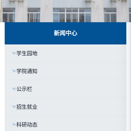
新闻中心
学生园地
学院通知
公示栏
招生就业
科研动态