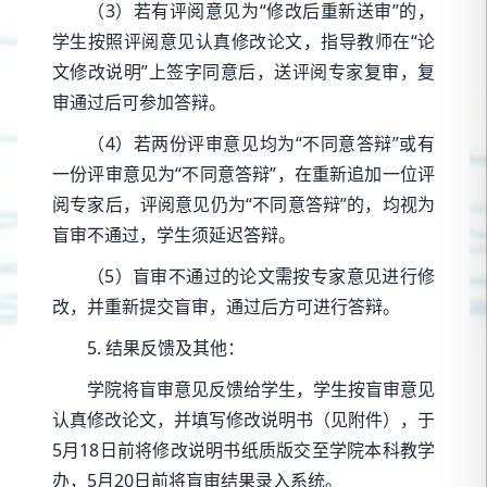
（3）若有评阅意见为“修改后重新送审”的，
学生按照评阅意见认真修改论文，指导教师在“论
文修改说明”上签字同意后，送评阅专家复审，复
审通过后可参加答辩。
（4）若两份评审意见均为“不同意答辩”或有
一份评审意见为“不同意答辩”，在重新追加一位评
阅专家后，评阅意见仍为“不同意答辩”的，均视为
盲审不通过，学生须延迟答辩。
（5）盲审不通过的论文需按专家意见进行修
改，并重新提交盲审，通过后方可进行答辩。
5. 结果反馈及其他：
学院将盲审意见反馈给学生，学生按盲审意见
认真修改论文，并填写修改说明书（见附件），于
5月18日前将修改说明书纸质版交至学院本科教学
办，5月20日前将盲审结果录入系统。