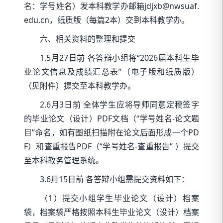
名：学号姓名）发本科教学办邮箱jdjxb@nwsuaf.
edu.cn，纸质版（每篇2本）交到本科教学办。
六、相关资料的整理和提交
1.5月27日前 各答辩小组将“2026届本科生毕
业论文信息及成绩汇总表”（电子版和纸质版）
（见附件）
提
交至本科教学办。
2.6月3日前 全体学生应将导师同意定稿签字
的毕业论文（设计）PDF文档（“学号姓名-论文题
目”命名，如有图纸扫描附在论文后面形成一个PD
F）和查重报告PDF（“学号姓名-查重报告” ）提交
至本科教务管理系统。
3.6月15日前 各答辩小组需提交资料如下：
（1）提交小组学生毕业论文（设计）档案
袋，档案袋严格按照本科生毕业论文（设计）档案