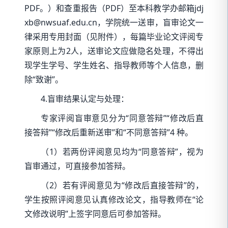
PDF。）和查重报告（PDF）至本科教学办邮箱jdj
xb@nwsuaf.edu.cn，学院统一送审，盲审论文一
律采用专用封面（见附件），每篇毕业论文评阅专
家原则上为2人，送审论文应做隐名处理，不得出
现学生学号、学生姓名、指导教师等个人信息，删
除“致谢”。
4.盲审结果认定与处理：
专家评阅盲审意见分为“同意答辩”“修改后直
接答辩”“修改后重新送审”和“不同意答辩”4 种。
（1）若两份评阅意见均为“同意答辩”，视为
盲审通过，可直接参加答辩。
（2）若有评阅意见为“修改后直接答辩”的，
学生按照评阅意见认真修改论文，指导教师在“论
文修改说明”上签字同意后可参加答辩。