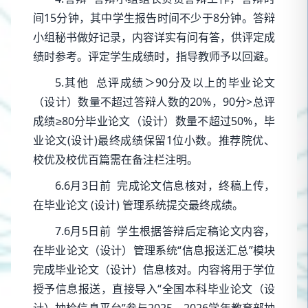
间15分钟，其中学生报告时间不少于8分钟。答辩
小组秘书做好记录，内容详实有问有答，供评定成
绩时参考。评定学生成绩时，指导教师予以回避。
5.其他 总评成绩＞90分及以上的毕业论文
（设计）数量不超过答辩人数的20%，90分>总评
成绩≥80分毕业论文（设计）数量不超过50%，毕
业论文(设计)最终成绩保留1位小数。推荐院优、
校优及校优百篇需在备注栏注明。
6.6月3日前 完成论文信息核对，终稿上传，
在毕业论文 (设计) 管理系统提交最终成绩。
7.6月5日前 学生根据答辩后定稿论文内容，
在毕业论文（设计）管理系统“信息报送汇总”模块
完成毕业论文（设计）信息核对。内容将用于学位
授予信息报送，直接导入“全国本科毕业论文（设
计）抽检信息平台”参与2025—2026学年教育部抽