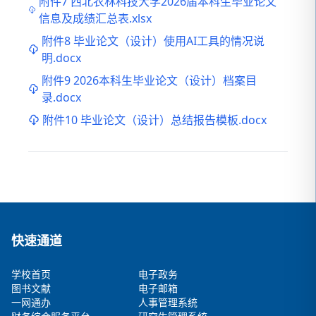
附件7 西北农林科技大学2026届本科生毕业论文
信息及成绩汇总表.xlsx
附件8 毕业论文（设计）使用AI工具的情况说
明.docx
附件9 2026本科生毕业论文（设计）档案目
录.docx
附件10 毕业论文（设计）总结报告模板.docx
快速通道
学校首页
电子政务
图书文献
电子邮箱
一网通办
人事管理系统