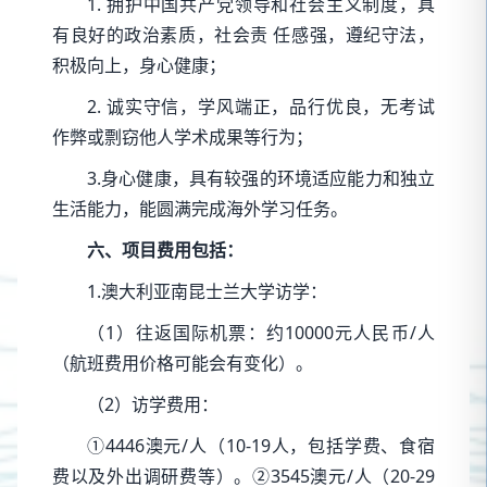
1. 拥护中国共产党领导和社会主义制度，具
有良好的政治素质，社会责 任感强，遵纪守法，
积极向上，身心健康；
2. 诚实守信，学风端正，品行优良，无考试
作弊或剽窃他人学术成果等行为；
3.身心健康，具有较强的环境适应能力和独立
生活能力，能圆满完成海外学习任务。
六、项目费用包括：
1.澳大利亚南昆士兰大学访学：
（1）往返国际机票：约10000元人民币/人
（航班费用价格可能会有变化）。
（2）访学费用：
①4446澳元/人（10-19人，包括学费、食宿
费以及外出调研费等）。②3545澳元/人（20-29