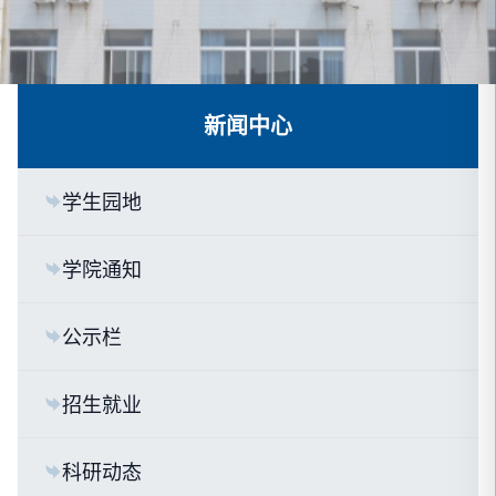
新闻中心
学生园地
学院通知
公示栏
招生就业
科研动态