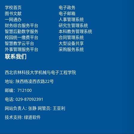
学校首页
电子政务
图书文献
电子邮箱
一网通办
人事管理系统
财务综合服务平台
研究生管理系统
智慧后勤数字服务
本科教务管理系统
校园统一缴费平台
合同管理系统
智慧教学云平台
大型设备共享
外事管理服务平台
采购服务系统
联系我们
西北农林科技大学机械与电子工程学院
地址: 陕西杨凌西农路22号
邮编：712100
电话: 029-87092391
网站负责人: 张静 网管员: 王亚利
技术支持: 绿道软件