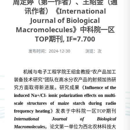
周定婷（第一作者）、王绍金（通
讯作者）《International
Journal of Biological
Macromolecules》中科院一区
TOP期刊, IF=7.700
发布时间：2024-12-30
浏览：
次
机械与电子工程学院王绍金教授
“
农产品加
工
装备技术研究
”
团队在高水分农产品的射频加热研
究方面取得新进展。研究成果《
Influence of the
induced Na+/Cl- ionic polarization effects on multi-
scale structures of maize starch during radio
frequency heating
》发表于中科院一区
TOP
期刊
International Journal of Biological
Macromolecules
。
论文第一单位为西北农林科技大