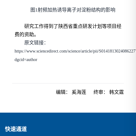
图
1
射频加热诱导离子对淀粉结构的影响
研究工作得到了陕西省重点研发计划等项目经
费的资助。
原文链接：
https://www.sciencedirect.com/science/article/pii/S0141813024086227
dgcid=author
编辑：
奚海莲
终审：
韩文霆
快速通道