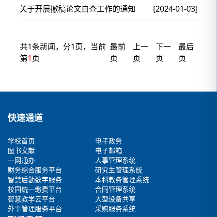
关于开展撤稿论文自查工作的通知
[2024-01-03]
共1条新闻，分1页，当前
最前
上一
下一
最后
第
1
页
页
页
页
页
快速通道
学校首页
电子政务
图书文献
电子邮箱
一网通办
人事管理系统
财务综合服务平台
研究生管理系统
智慧后勤数字服务
本科教务管理系统
校园统一缴费平台
合同管理系统
智慧教学云平台
大型设备共享
外事管理服务平台
采购服务系统