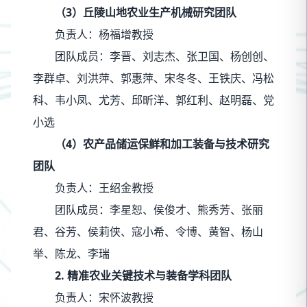
（3）丘陵山地农业生产机械研究团队
负责人：杨福增教授
团队成员：李晋、刘志杰、张卫国、杨创创、
李群卓、
刘洪萍、
郭惠萍、
宋冬冬、
王铁庆、
冯松
科、
韦小凤、尤芳、
邱昕洋、郭红利、赵明磊、党
小选
（4）农产品储运保鲜和加工装备与技术研究
团队
负责人：王绍金教授
团队成员：李星恕、侯俊才、熊秀芳、张丽
君、谷芳、侯莉侠、寇小希、令博、黄智、杨山
举、陈龙、
李瑞
2. 精准农业关键技术与装备学科团队
负责人：宋怀波教授