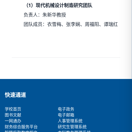
（1）现代机械设计制造研究团队
负责人：朱新华教授
团队成员：衣雪梅、
张李娴、
周福阳、谭瑞红
快速通道
学校首页
电子政务
图书文献
电子邮箱
一网通办
人事管理系统
财务综合服务平台
研究生管理系统