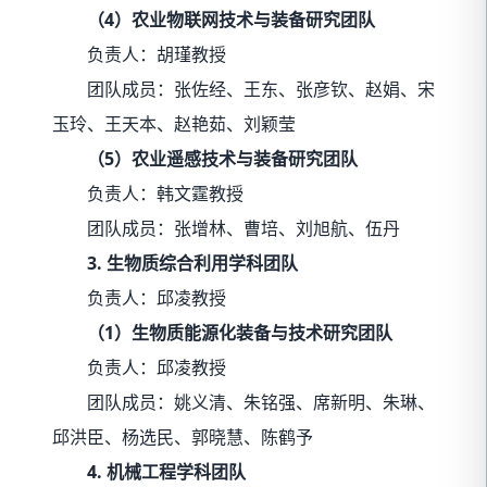
（4）农业物联网技术与装备研究团队
负责人：胡瑾教授
团队成员：张佐经、王东、张彦钦、赵娟、宋
玉玲、王天本、赵艳茹、刘颖莹
（5）农业遥感技术与装备研究团队
负责人：韩文霆教授
团队成员：张增林、曹培、刘旭航、伍丹
3. 生物质综合利用学科团队
负责人：邱凌教授
（1）生物质能源化装备与技术研究团队
负责人：邱凌教授
团队成员：姚义清、朱铭强、席新明、朱琳、
邱洪臣、杨选民、郭晓慧、陈鹤予
4. 机械工程学科团队