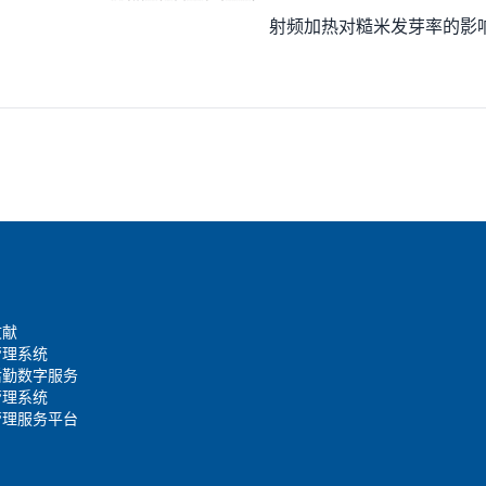
射频加热对糙米发芽率的影
文献
管理系统
后勤数字服务
管理系统
管理服务平台