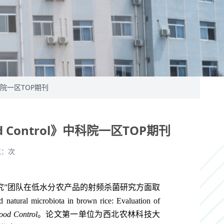
科院一区TOP期刊
ontrol》中科院一区TOP期刊
览：
次
究
”
团队在低水分农产品的射频杀菌研究方面取
 natural microbiota in brown rice: Evaluation of
ood Control
。
论文第一单位为西北农林科技大