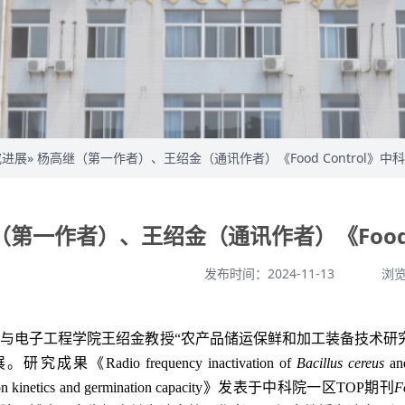
究进展
» 杨高继（第一作者）、王绍金（通讯作者）《Food Control》中
第一作者）、王绍金（通讯作者）《Food C
发布时间：2024-11-13
浏
械与电子工程学院王绍金教授
“
农产品储运保鲜和加
工装备技术研
展。研究成果《
Radio frequency inactivation of
Bacillus cereus
and
on kinetics and germination capacity
》发表于中科院一区
TOP
期刊
F