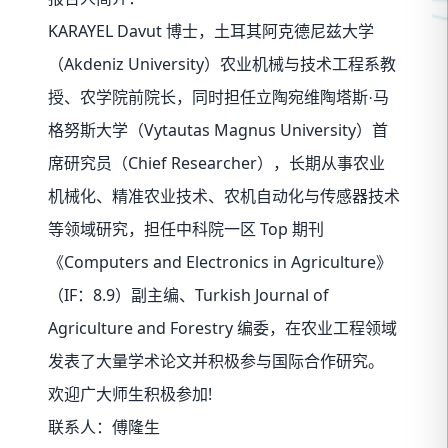
KARAYEL Davut
博士，土耳其阿克德尼兹大学
Akdeniz University
（
）农业机械与技术工程系教
授、农学院前院长，同时担任立陶宛维陶塔斯·马
Vytautas Magnus University
格努斯大学（
）首
Chief Researcher
席研究员（
），长期从事农业
机械化、精准农业技术、农机自动化与传感器技术
Top
等领域研究，担任中科院一区
期刊
Computers and Electronics in Agriculture
《
》
IF
8.9
Turkish Journal of
（
：
）副主编、
Agriculture and Forestry
编委，在农业工程领域
发表了大量学术论文并积极参与国际合作研究。
!
欢迎广大师生积极参加
联系人：傅隆生