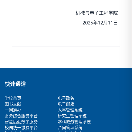
机械与电子工程学院
2025
12
11
年
月
日
快速通道
学校首页
电子政务
图书文献
电子邮箱
一网通办
人事管理系统
财务综合服务平台
研究生管理系统
智慧后勤数字服务
本科教务管理系统
校园统一缴费平台
合同管理系统