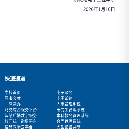
2026
1
16
年
月
日
快速通道
学校首页
电子政务
图书文献
电子邮箱
一网通办
人事管理系统
财务综合服务平台
研究生管理系统
智慧后勤数字服务
本科教务管理系统
校园统一缴费平台
合同管理系统
智慧教学云平台
大型设备共享