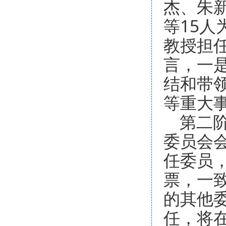
杰、朱
等15
教授担
言，一
结和带
等重大
第二
委员会
任委员
票，一
的其他
任，将