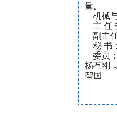
量。
机械
主 任
副主
秘 书
委员：
杨有刚 
智国