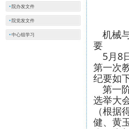
院办发文件
院党发文件
机械
中心组学习
要
5月
第一次
纪要如
第一
选举大
（根据
健、黄