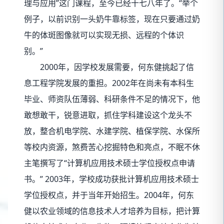
理与应用”这门课程，至今已经十七八年了。“举个
例子，以前识别一头奶牛靠标签，现在只要通过奶
牛的体斑图像就可以实现无损、远程的个体识
别。”
2000年，因学校发展需要，何东健挑起了信
息工程学院发展的重担。2002年在尚未有本科生
毕业、师资队伍薄弱、科研条件不足的情况下，他
敢想敢干，锐意进取，抓住学科建设这个龙头不
放，整合机电学院、水建学院、植保学院、水保所
等校内资源，煞费苦心挖掘特色和亮点，不眠不休
主笔撰写了“计算机应用技术硕士学位授权点申请
书。” 2003年，学校成功获批计算机应用技术硕士
学位授权点，并于当年开始招生。2004年，何东
健以农业领域的信息技术人才培养为目标，把计算