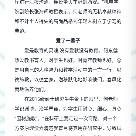
厅进行汇报沟通，连夜坐火车赶到西安。”机电学
院副院长张海辉教授表示，何老师的无私奉献精神
和不计个人得失的高尚品格为年轻人树立了学习的
典范。
爱了一辈子
爱是教育的灵魂,没有爱就没有教育。何东健
热爱教书育人，对学生也好，对青年教师也好，总
是用自己的人格魅力和教学活动中的一言一行，以
德施教，以德立身，潜移默化地影响他们，春风化
雨地滋养他们。
在2015级硕士研究生牛金玉的眼里，何老师
学识渊博，治学严谨，对学生用耐心、细心、真心
“因材施教”。“在科研上我走过一次弯路，对一个
方案原理没弄清楚就盲目将其用在研究中，导致试