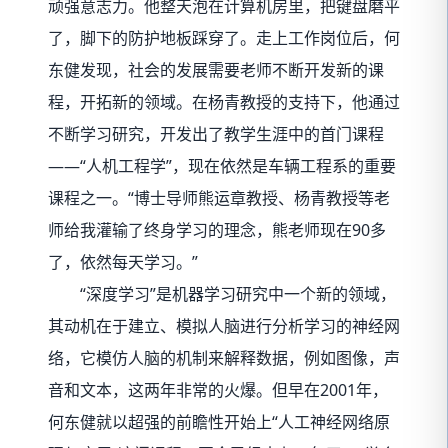
顽强意志力。他整天泡在计算机房里，把键盘磨平
了，脚下的防护地板踩穿了。走上工作岗位后，何
东健发现，社会的发展需要老师不断开发新的课
程，开拓新的领域。在杨青教授的支持下，他通过
不断学习研究，开发出了教学生涯中的首门课程
——“人机工程学”，现在依然是车辆工程系的重要
课程之一。“博士导师熊运章教授、杨青教授等老
师给我灌输了终身学习的理念，熊老师现在90多
了，依然每天学习。”
“深度学习”是机器学习研究中一个新的领域，
其动机在于建立、模拟人脑进行分析学习的神经网
络，它模仿人脑的机制来解释数据，例如图像，声
音和文本，这两年非常的火爆。但早在2001年，
何东健就以超强的前瞻性开始上“人工神经网络原