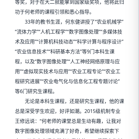
等奖，对于在大二就能拿到国家级奖项，他将此归
功于何老师的课程引领和悉心指导。
33年的教书生涯，何东健讲授了“农业机械学”
“流体力学”“人机工程学”“数字图像处理”“多媒体技
术及应用”“计算机科技动态”“科学计算与程序设计”
“农业信息技术”“科研基本方法”等9门本科生课
程，以及“数字图像处理”“人工神经网络原理与应
用”“虚拟现实技术与应用”“农业工程专论”“农业工
程研究进展”“农业电气化与信息化工程专题讨论”
等6门研究生课程。
无论是本科生课程，还是研究生课程，他的课
总是深受学生欢迎，好评如潮。2015级机制专业
王修远说：“何老师的课堂总是生动有趣，让我对
数字图像处理领域充满了好奇，希望继续探索下