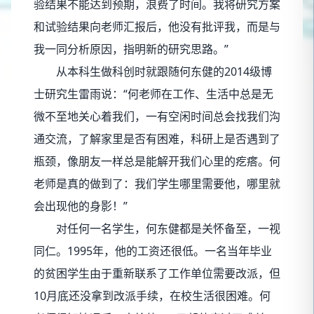
验结果不能达到预期，浪费了时间。我将研究方案
和试验结果向老师汇报后，他没有批评我，而是与
我一同分析原因，指明新的研究思路。”
从本科生做科创时就跟随何东健的2014级博
士研究生雷雨说：“何老师在工作、生活中总是无
微不至地关心着我们，一有空闲时间总会找我们沟
通交流，了解家里是否有困难，科研上是否遇到了
瓶颈，像朋友一样总是能解开我们心里的疙瘩。何
老师是真的做到了：我们学生哪里需要他，哪里就
会出现他的身影！”
对任何一名学生，何东健都是关怀备至，一视
同仁。1995年，他的工资还很低。一名当年毕业
的贫困学生由于重新联系了工作单位需要改派，但
10月底还没拿到改派手续，在校生活很困难。何