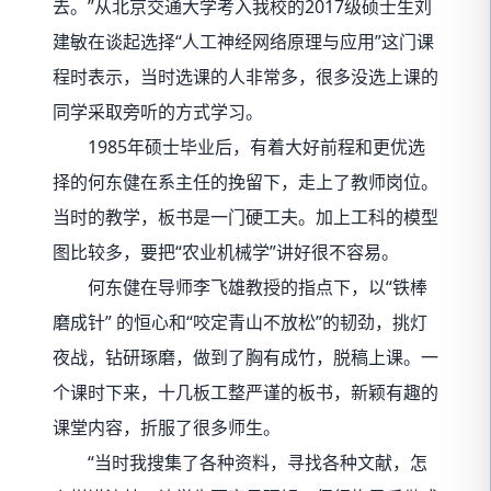
去。”从北京交通大学考入我校的2017级硕士生刘
建敏在谈起选择“人工神经网络原理与应用”这门课
程时表示，当时选课的人非常多，很多没选上课的
同学采取旁听的方式学习。
1985年硕士毕业后，有着大好前程和更优选
择的何东健在系主任的挽留下，走上了教师岗位。
当时的教学，板书是一门硬工夫。加上工科的模型
图比较多，要把“农业机械学”讲好很不容易。
何东健在导师李飞雄教授的指点下，以“铁棒
磨成针” 的恒心和“咬定青山不放松”的韧劲，挑灯
夜战，钻研琢磨，做到了胸有成竹，脱稿上课。一
个课时下来，十几板工整严谨的板书，新颖有趣的
课堂内容，折服了很多师生。
“当时我搜集了各种资料，寻找各种文献，怎