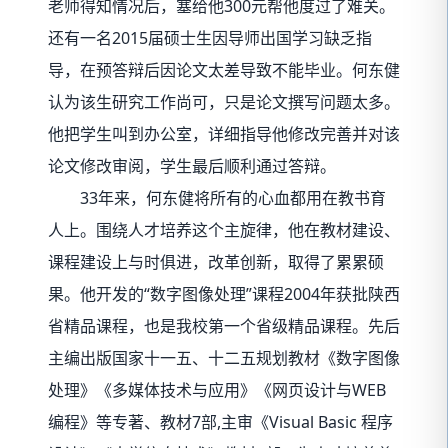
老师得知情况后，塞给他300元帮他度过了难关。
还有一名2015届硕士生因导师出国学习缺乏指
导，在预答辩后因论文太差导致不能毕业。何东健
认为该生研究工作尚可，只是论文撰写问题太多。
他把学生叫到办公室，详细指导他修改完善并对该
论文修改审阅，学生最后顺利通过答辩。
33年来，何东健将所有的心血都用在教书育
人上。围绕人才培养这个主旋律，他在教材建设、
课程建设上与时俱进，改革创新，取得了累累硕
果。他开发的“数字图像处理”课程2004年获批陕西
省精品课程，也是我校第一个省级精品课程。先后
主编出版国家十一五、十二五规划教材《数字图像
处理》《多媒体技术与应用》《网页设计与WEB
编程》等专著、教材7部,主审《Visual Basic 程序