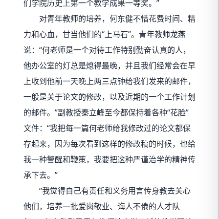
们学院历史上第一个教学成果一等奖。”
对青年教师的培养，何东健不惜花费时间、精
力和心血，甘当他们的“上马石”。青年教师龙燕
说：“何老师是一个对待工作特别勤奋认真的人，
他办公室的灯总是熄得最晚，并且我们经常会在早
上收到他前一天晚上两三点钟给我们发来的邮件，
一般是关于论文的修改，以及近期的一个工作计划
的邮件。”副教授秦立峰至今都保持着各种“花脸”
文件：“我把每一篇何老师给我修改过的论文都保
存起来，因为每次看到这样的修改稿的时候，也给
我一种警醒和鞭策，我要把这种严谨治学的精神传
承下去。”
“我觉得自己有责任和义务用言传身教去关心
他们，培养一批爱岗敬业、诲人不倦的人才队