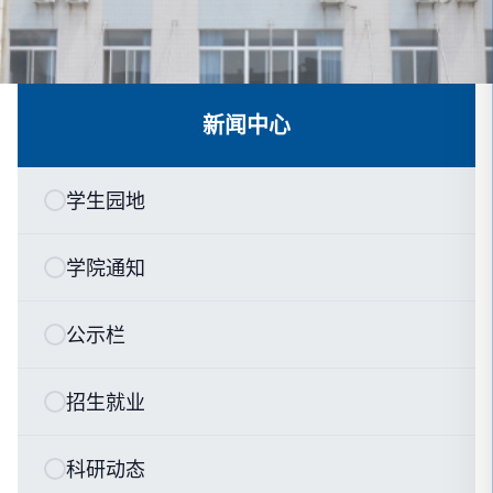
新闻中心
学生园地
学院通知
公示栏
招生就业
科研动态