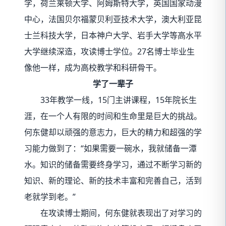
学，荷兰莱顿大学、阿姆斯特大学，英国国家动漫
中心，法国贝尔福蒙贝利亚技术大学，澳大利亚昆
士兰科技大学，日本神户大学、岩手大学等高水平
大学继续深造，攻读博士学位。27名博士毕业生
像他一样，成为高校教学和科研骨干。
学了一辈子
33年教学一线，15门主讲课程，15年院长生
涯，在一个人有限的时间和生命里是巨大的挑战。
何东健却以顽强的意志力，巨大的精力和超强的学
习能力做到了：“如果需要一碗水，我就储备一潭
水。知识的储备需要终身学习，通过不断学习新的
知识、新的理论、新的技术丰富和完善自己，活到
老就学到老。”
在攻读博士期间，何东健就表现出了对学习的