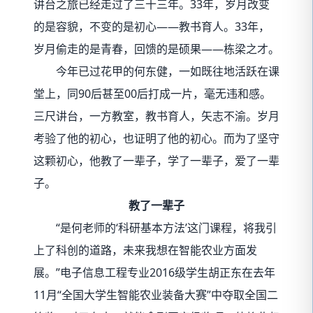
讲台之旅已经走过了三十三年。33年，岁月改变
的是容貌，不变的是初心——教书育人。33年，
岁月偷走的是青春，回馈的是硕果——栋梁之才。
今年已过花甲的何东健，一如既往地活跃在课
堂上，同90后甚至00后打成一片，毫无违和感。
三尺讲台，一方教室，教书育人，矢志不渝。岁月
考验了他的初心，也证明了他的初心。而为了坚守
这颗初心，他教了一辈子，学了一辈子，爱了一辈
子。
教了一辈子
“是何老师的‘科研基本方法’这门课程，将我引
上了科创的道路，未来我想在智能农业方面发
展。”电子信息工程专业2016级学生胡正东在去年
11月“全国大学生智能农业装备大赛”中夺取全国二