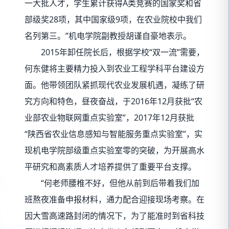
一大批人才，学生累计获得A类竞赛的国家奖和省
部级奖28项，其中国家级9项，在农业院校中我们
名列第三。”机电学院副教授胡谨自豪地表示。
2015年卸任院长后，根据学校“双一流”需要，
何东健将主要精力投入到农业工程学科平台建设方
面。他带领团队紧抓现代农业发展机遇，凝练了研
究方向和特色，昼夜奋战，于2016年12月获批“农
业部农业物联网重点实验室”，2017年12月获批
“陕西省农业信息感知与智能服务重点实验室”，实
现机电学院部级重点实验室零的突破，为开展高水
平研究和高素质人才培养提供了重要平台支撑。
“何老师腰椎不好，但他从前到后带着我们加
班熬夜准备申报材料，通力配合迎接现场考察。在
因大雪高速路封闭的情况下，为了能准时到省科技