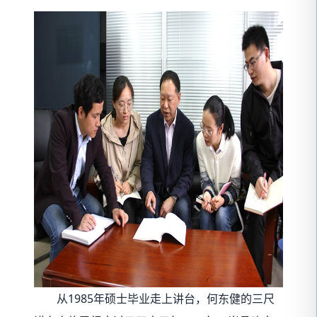
从1985年硕士毕业走上讲台，何东健的三尺