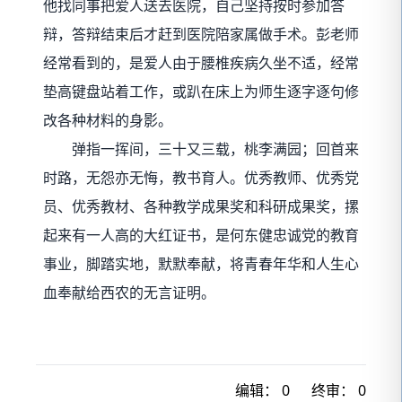
他找同事把爱人送去医院，自己坚持按时参加答
辩，答辩结束后才赶到医院陪家属做手术。彭老师
经常看到的，是爱人由于腰椎疾病久坐不适，经常
垫高键盘站着工作，或趴在床上为师生逐字逐句修
改各种材料的身影。
弹指一挥间，三十又三载，桃李满园；回首来
时路，无怨亦无悔，教书育人。优秀教师、优秀党
员、优秀教材、各种教学成果奖和科研成果奖，摞
起来有一人高的大红证书，是何东健忠诚党的教育
事业，脚踏实地，默默奉献，将青春年华和人生心
血奉献给西农的无言证明。
编辑：
0
终审：
0