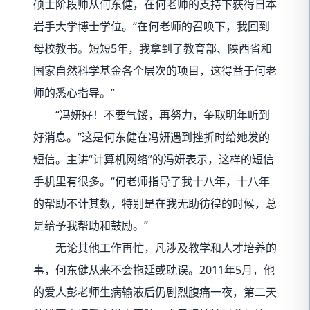
硕士阶段师从何东健，在何老师的支持下获得日本
岩手大学博士学位。“在何老师的召唤下，我回到
母校教书。短短5年，我拿到了教育部、陕西省和
国家自然科学基金各个层次的项目，这得益于何老
师的悉心指导。”
“冯妍好！不要气馁，再努力，争取明年听到
好消息。”这是何东健在冯妍遇到挫折时给她发的
短信。主讲“计算机网络”的冯妍表示，这样的短信
手机里有很多。“何老师指导了我十八年，十八年
的帮助不计其数，特别是在我无助彷徨的时候，总
是给予我帮助和鼓励。”
无论其他工作再忙，凡涉及教学和人才培养的
事，何东健从来不会拖延或耽误。2011年5月，他
的爱人彭老师生病输液后仍剧烈腹痛一夜，第二天