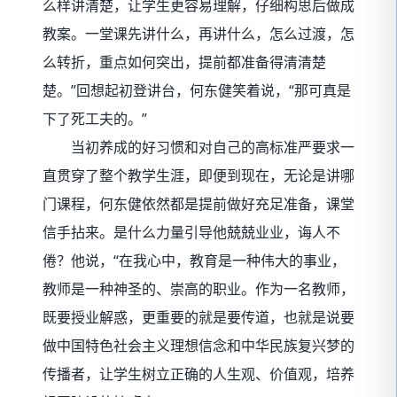
么样讲清楚，让学生更容易理解，仔细构思后做成
教案。一堂课先讲什么，再讲什么，怎么过渡，怎
么转折，重点如何突出，提前都准备得清清楚
楚。”回想起初登讲台，何东健笑着说，“那可真是
下了死工夫的。”
当初养成的好习惯和对自己的高标准严要求一
直贯穿了整个教学生涯，即便到现在，无论是讲哪
门课程，何东健依然都是提前做好充足准备，课堂
信手拈来。是什么力量引导他兢兢业业，诲人不
倦？他说，“在我心中，教育是一种伟大的事业，
教师是一种神圣的、崇高的职业。作为一名教师，
既要授业解惑，更重要的就是要传道，也就是说要
做中国特色社会主义理想信念和中华民族复兴梦的
传播者，让学生树立正确的人生观、价值观，培养