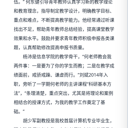
伍。” 何东健引导青年教师认真学习新的教学理论
和教育理念，指导制定教学设计，明确教学目标、
重点和难点，不断提高教学能力。他经常通过听课
找出不足，帮助青年教师总结经验，提高课堂教学
效果和水平。鼓励并要求青年教师积极申报各类课
题，认真帮助修改提高申报书质量。
杨沛是信息学院的教学骨干，“何老师教会我
两件事：一是要为了你的学生而教；二是在教学成
绩面前，戒骄戒躁、谦虚而行。”刘斌2014年入
职，旁听了一学期何老师的主讲课程“科研基本方
法”，“条理清楚，重点突出，尤其是将理论和案例
相结合的授课方式，为我的教学工作奠定了基
础。”
胡少军副教授是我校首届计算机专业毕业生，