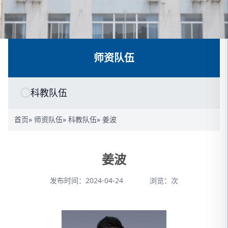
师资队伍
科教队伍
首页
»
师资队伍
»
科教队伍
» 姜波
姜波
发布时间：2024-04-24
浏览：
次