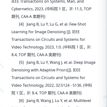
IEEE Transactions on Systems, Man, and
Cybernetics, 2023. (中科院 1 区，IF: 11.5, TOP
期刊, CAA-A 类期刊)
[4] Jiang B, Lu Y, Lu G, et al. Few-Shot
Learning for Image Denoising [J]. IEEE
Transactions on Circuits and Systems for
Video Technology, 2023, 1:0. (中科院 1 区，IF:
8.4, TOP 期刊, CAA-A 类期刊)
[5] Jiang B, Lu Y, Wang J, et al. Deep Image
Denoising with Adaptive Priors[J]. IEEE
Transactions on Circuits and Systems for
Video Technology, 2022, 32:5124 - 5136. (中科
院 1 区，IF: 8.4, TOP 期刊, CAA-A 类期刊)
[6] Jiang B, Wang J, Lu Y, et al. Multilevel