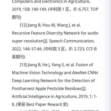
Computers and Electronics in Agriculture,
2019, 158: 140-149. (中科院 1 区，IF: 6.757, TOP
期刊)
[12] Jiang B, Hou M, Wang J, et al.
Recursive Feature Diversity Network for audio
super-resolution[J]. Speech Communication,
2022, 144: 57-66. (中科院 3 区，IF: 2.723, CCF-B
类期刊)
[13] Jiang B, He J, Yang S, et al. Fusion of
Machine Vision Technology and AlexNet-CNNs
Deep Learning Network for the Detection of
Postharvest Apple Pesticide Residues[J].
Artificial Intelligence in Agriculture, 2019, 1: 1-
8. (荣获 Best Paper Reward 奖)