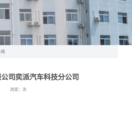
公司
限公司奕派汽车科技分公司
晨
浏览：
次