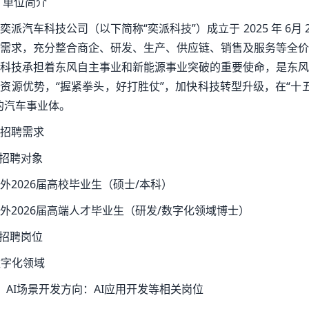
 单位简介
奕派汽车科技公司（以下简称“奕派科技”）成立于 2025 年 6
需求，充分整合商企、研发、生产、供应链、销售及服务等全价
科技承担着东风自主事业和新能源事业突破的重要使命，是东风
资源优势，“握紧拳头，好打胜仗”，加快科技转型升级，在“十五
的汽车事业体。
招聘需求
) 招聘对象
外2026届高校毕业生（硕士/本科）
外2026届高端人才毕业生（研发/数字化领域博士）
) 招聘岗位
 数字化领域
）AI场景开发方向：AI应用开发等相关岗位