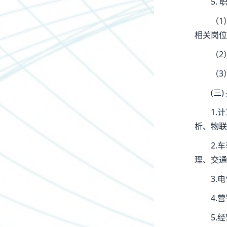
5.
（1
相关岗位
（2
（3
(三
1.
析、物联
2.
理、交通
3.
4.
5.