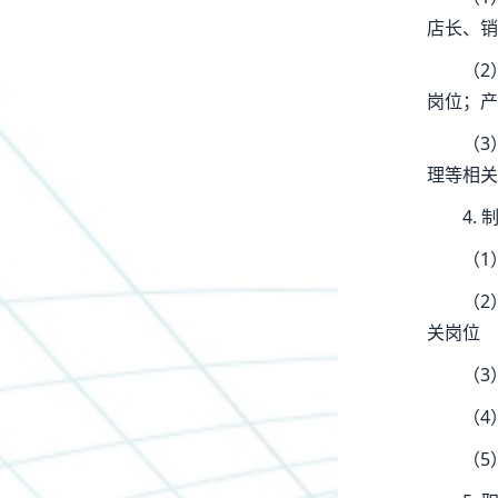
店长、销
（2
岗位；产
（3
理等相关
4.
（1
（2
关岗位
（3
（4
（5