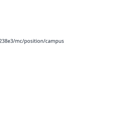
38e3/mc/position/campus