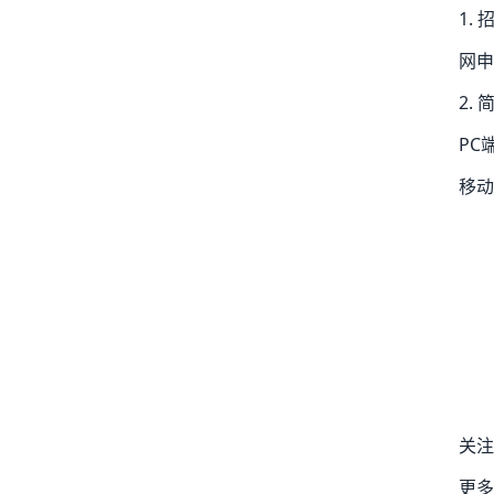
1.
网申
2.
PC端
移动
关注
更多