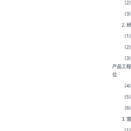
（2
（3
2.
（1
（2
（3
产品工程
位
（4
（5
（6
3.
（1