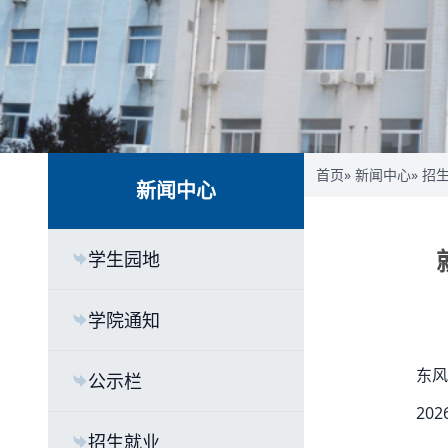
首页
»
新闻中心
»
招
新闻中心
学生园地
学院通知
东风
公示栏
20
招生就业