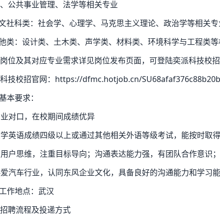
、公共事业管理、法学等相关专业
人文社科类：社会学、心理学、马克思主义理论、政治学等相关专
其他类：设计类、土木类、声学类、材料类、环境科学与工程类等
岗位及其对应专业需求详见岗位发布页面，
可登陆
奕派科技校招
技校招官网：https://dfmc.hotjob.cn/SU68afaf376c88b20bf
) 基本要求：
专业对口，在校期间成绩优异
大学英语成绩四级以上或通过其他相关外语等级考试，能按时取
有用户思维，注重目标导向；沟通表达能力强，有团队合作意识
热爱汽车行业，认同东风企业文化，具备良好的沟通能力和学习
) 工作地点：武汉
招聘流程及投递方式