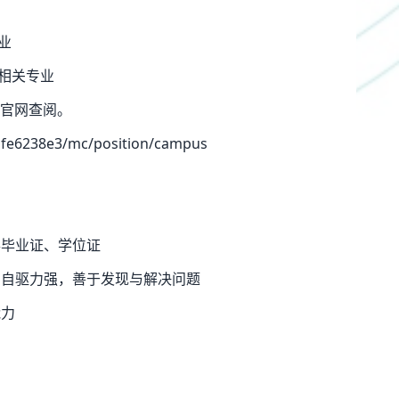
业
相关专业
官网查阅。
e6238e3/mc/position/campus
得毕业证、学位证
；自驱力强，善于发现与解决问题
能力