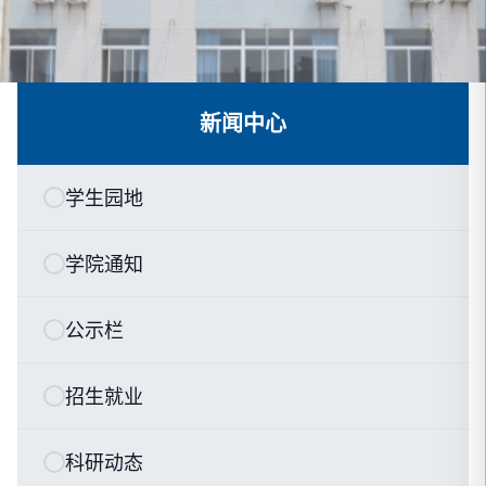
新闻中心
学生园地
学院通知
公示栏
招生就业
科研动态