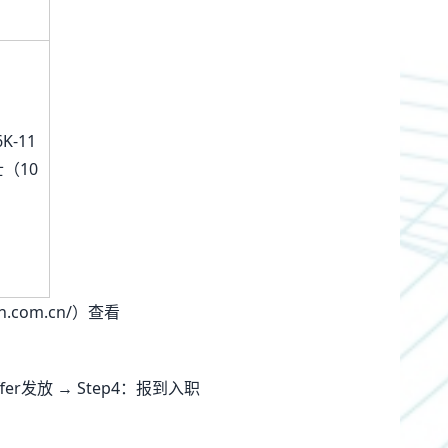
K-11
（10
）
.com.cn/）查看
fer发放 → Step4：报到入职