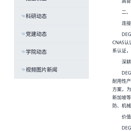
高智
二、
科研动态
连接
党建动态
DE
CNAS认证
系认证，
学院动态
深耕
视频图片新闻
DE
耐用性产
方案，为
新加坡等
防、机械
价值
DE