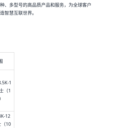
种、多型号的高品质产品和服务，为全球客户
造智慧互联世界。
围
5K-1
士（1
k）
K-12
（10