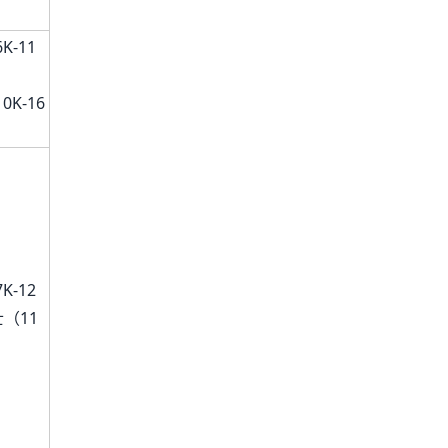
）
K-11
0K-16
K-12
（11
）