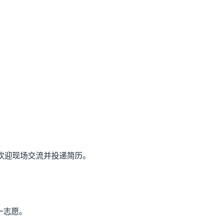
，欢迎现场交流并投递简历。
一志愿。