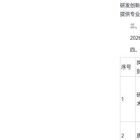
研发创新
提供专业
三、
20
四、
序号
1
2