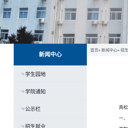
首页
»
新闻中心
»
招
新闻中心
学生园地
学院通知
高松
公示栏
一、
招生就业