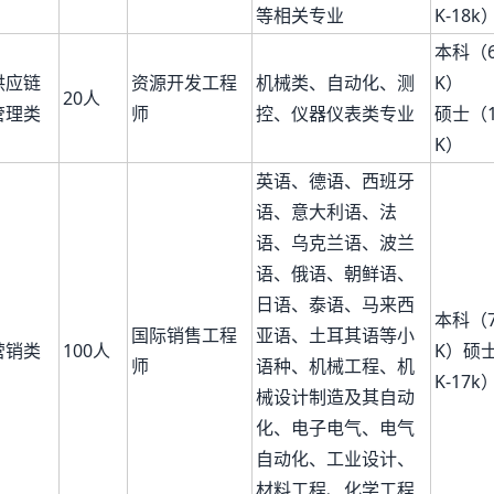
等相关专业
K-18k
本科（6
供应链
资源开发工程
机械类、自动化、测
K）
20人
管理类
师
控、仪器仪表类专业
硕士（1
K）
英语、德语、西班牙
语、意大利语、法
语、乌克兰语、波兰
语、俄语、朝鲜语、
日语、泰语、马来西
本科（7
国际销售工程
亚语、土耳其语等小
营销类
100人
K）硕士
师
语种、机械工程、机
K-17k
械设计制造及其自动
化、电子电气、电气
自动化、工业设计、
材料工程、化学工程