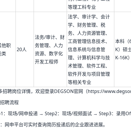
等理工科专业
法学、审计学、会计
学、财务管理、税
务、人力资源管理、
法务/审计、财
工商管理信息技术、
本科（6
其他职
务管理、人力
20人
信息系统与信息管
K）硕士
能类
资源、数字化
理、计算机科学与技
K-16K
开发工程师
术管理、软件工程、
软件开发与项目管理
等相关专业
多招聘岗位详情，欢迎登录DEGSON官网（https://www.degson
招聘流程
ep1：现场/网申投递 → Step2：现场/视频面试 → Step3：录用Of
：网申平台可实时查询简历投递后的企业跟进进展。