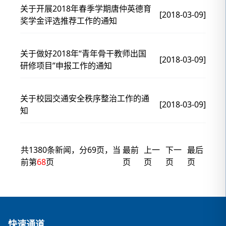
关于开展2018年春季学期唐仲英德育
[2018-03-09]
奖学金评选推荐工作的通知
关于做好2018年“青年骨干教师出国
[2018-03-09]
研修项目”申报工作的通知
关于校园交通安全秩序整治工作的通
[2018-03-09]
知
共1380条新闻，分69页，当
最前
上一
下一
最后
前第
68
页
页
页
页
页
快速通道