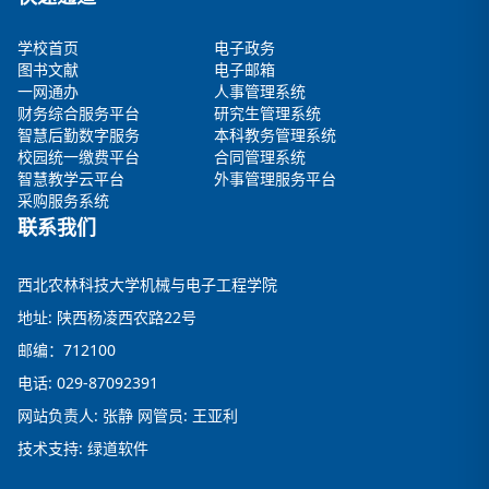
学校首页
电子政务
图书文献
电子邮箱
一网通办
人事管理系统
财务综合服务平台
研究生管理系统
智慧后勤数字服务
本科教务管理系统
校园统一缴费平台
合同管理系统
智慧教学云平台
外事管理服务平台
采购服务系统
联系我们
西北农林科技大学机械与电子工程学院
地址: 陕西杨凌西农路22号
邮编：712100
电话: 029-87092391
网站负责人: 张静 网管员: 王亚利
技术支持: 绿道软件