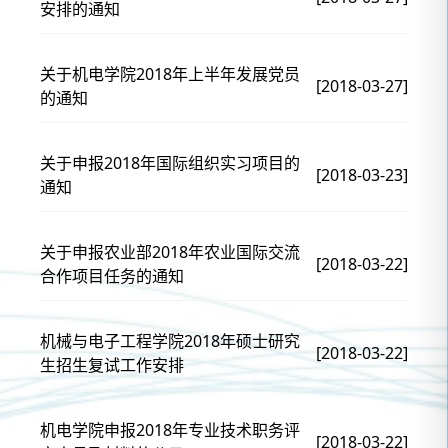
安排的通知
关于机电学院2018年上半年发展党员
[2018-03-27]
的通知
关于申报2018年国际组织实习项目的
[2018-03-23]
通知
关于申报农业部2018年农业国际交流
[2018-03-22]
合作项目任务的通知
机械与电子工程学院2018年硕士研究
[2018-03-22]
生招生复试工作安排
机电学院申报2018年专业技术职务评
[2018-03-22]