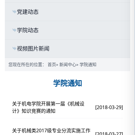
党建动态
学院动态
视频图片新闻
您现在所在的位置：
首页
»
新闻中心
» 学院通知
学院通知
关于机电学院开展第一届《机械设
[2018-03-29]
计》知识竞赛的通知
关于机械类2017级专业分流实施工作
[2018-03-27]