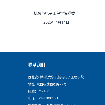
机械与电子工程学院党委
2026年4月14日
联系我们
西北农林科技大学机械与电子工程学院
地址: 陕西杨凌西农路22号
邮编：712100
电话: 029-87092391