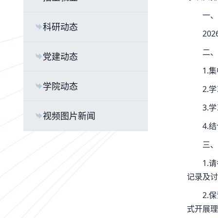
一、
科研动态
20
二、
党建动态
1.
学院动态
2.
3.
视频图片新闻
4.
三、
1.
记录及讨
2.
式开展理