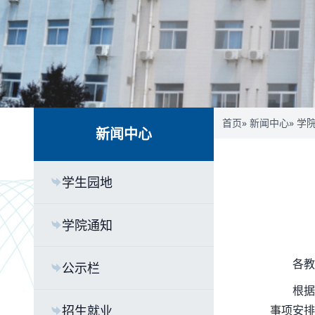
首页
»
新闻中心
»
学
新闻中心
学生园地
学院通知
各教
公示栏
根据
招生就业
事项安排