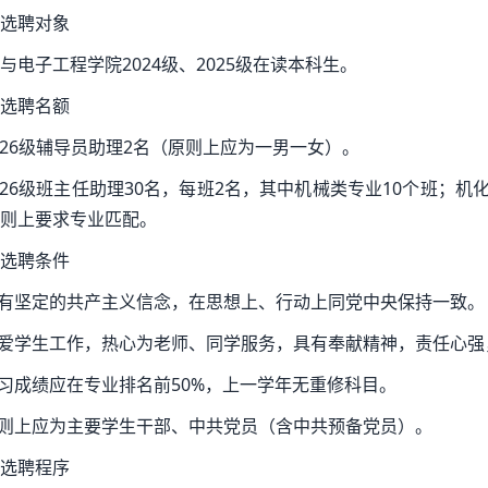
选聘对象
与电子工程学院2024级、2025级在读本科生。
选聘名额
2026级辅导员助理2名（原则上应为一男一女）。
2026级班主任助理30名，每班2名，其中机械类专业10个班；
则上要求专业匹配。
选聘条件
具有坚定的共产主义信念，在思想上、行动上同党中央保持一致。
热爱学生工作，热心为老师、同学服务，具有奉献精神，责任心
学习成绩应在专业排名前50%，上一学年无重修科目。
原则上应为主要学生干部、中共党员（含中共预备党员）。
选聘程序