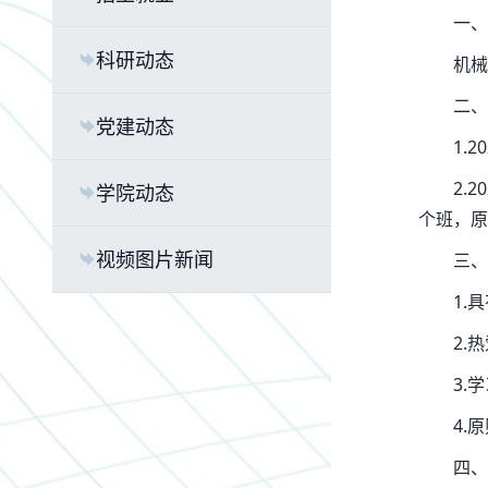
一、
科研动态
机械
二、
党建动态
1.
2.
学院动态
个班，原
视频图片新闻
三、
1.
2.
3.
4.
四、