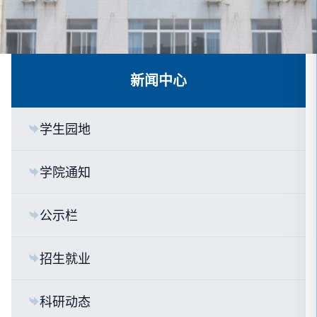
新闻中心
学生园地
学院通知
公示栏
招生就业
科研动态