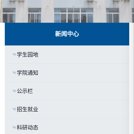
新闻中心
学生园地
学院通知
公示栏
招生就业
科研动态