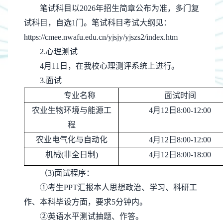
笔试科目以
2026年招生简章公布为准，多门复
试科目，自选1门。笔试科目考试大纲见：
https://cmee.nwafu.edu.cn/yjsjy/yjszs2/index.htm
2.心理测试
4月11日，在我校心理测评系统上进行。
3.面试
专业名称
面试时间
农业生物环境与能源工
4月12日8:00-12:00
程
农业电气化与自动化
4月12日8:00-12:00
机械
(非全日制)
4月12日8:00-18:00
（
3)
面试程序：
①
考生
PPT汇报本人思想政治、学习、科研工
作、本科毕设方面，要求5分钟内。
②英语水平测试抽题、作答。