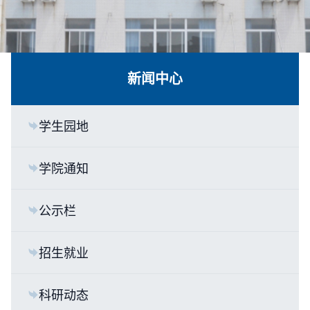
新闻中心
学生园地
学院通知
公示栏
招生就业
科研动态