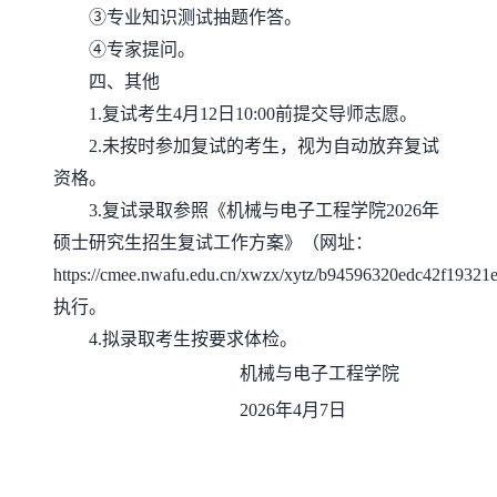
③专业知识测试抽题作答。
④专家提问。
四、其他
1.复试考生4月12日10:00前提交导师志愿。
2.未按时参加复试的考生，视为自动放弃复试
资格。
3.复试录取参照《机械与电子工程学院2026年
硕士研究生招生复试工作方案》（网址：
https://cmee.nwafu.edu.cn/xwzx/xytz/b94596320edc42f1932
执行。
4.拟录取考生按要求体检。
机械与电子工程学院
2026年4月7日