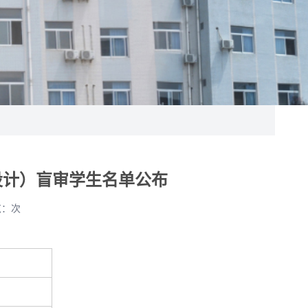
设计）盲审学生名单公布
览：
次