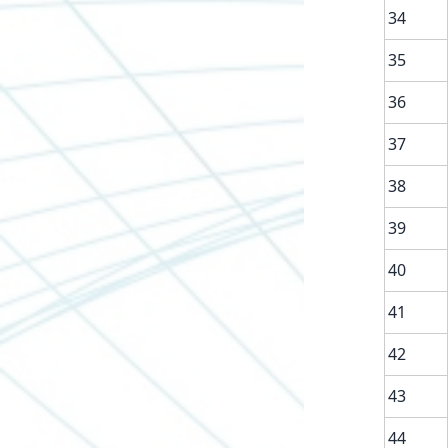
34
35
36
37
38
39
40
41
42
43
44