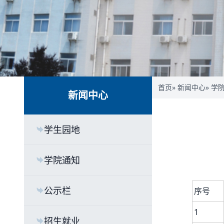
首页
»
新闻中心
»
学
新闻中心
学生园地
学院通知
公示栏
序号
1
招生就业