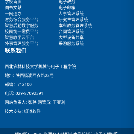
学校首页
电子政务
图书文献
电子邮箱
一网通办
人事管理系统
财务综合服务平台
研究生管理系统
智慧后勤数字服务
本科教务管理系统
校园统一缴费平台
合同管理系统
智慧教学云平台
大型设备共享
外事管理服务平台
采购服务系统
联系我们
西北农林科技大学机械与电子工程学院
地址: 陕西杨凌西农路22号
邮编：712100
电话: 029-87092391
网站负责人: 张静 网管员: 王亚利
技术支持: 绿道软件