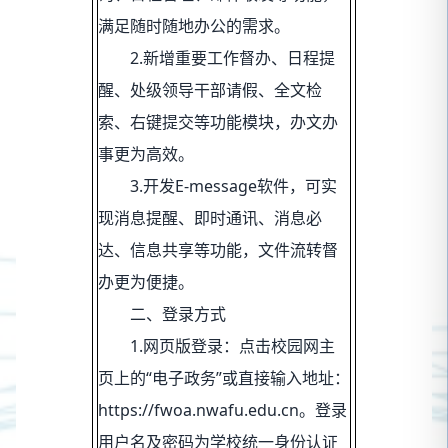
满足随时随地办公的需求。
2.新增重要工作督办、日程提
醒、处级领导干部请假、全文检
索、右键提交等功能模块，办文办
事更为高效。
3.开发E-message软件，可实
现消息提醒、即时通讯、消息必
达、信息共享等功能，文件流转督
办更为便捷。
二、登录方式
1.网页版登录：点击校园网主
页上的“电子政务”或直接输入地址：
https://fwoa.nwafu.edu.cn
。登录
用户名及密码为学校统一身份认证