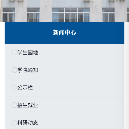
新闻中心
学生园地
学院通知
公示栏
招生就业
科研动态