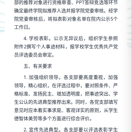
部的推荐对象进行资格审查、PPT答辩竞选等环节
确定最终学院拟推荐人选并报学院党委审核。经学
院党委审核后，将拟表彰对象名单在院内公示5个
工作日。
4. 学校表彰。公示无异议后，组织学生参照
附件2撰写个人事迹材料，报学校学生优秀共产党
员评选委员会审定。
五、有关要求
1. 加强组织领导。各支部要高度重视，加强
领导，精心组织，在评选过程中，要对照条件、严
格标准、发扬民主、增加透明度，把事迹突出、学
生公认的先进典型推荐出来。同时，各党支部填写
意见时应本着实事求是、客观详实的原则，从学生
德智体美劳等多个方面进行综合评价。
2. 宣传先进典型。各支部要以评选表彰学生