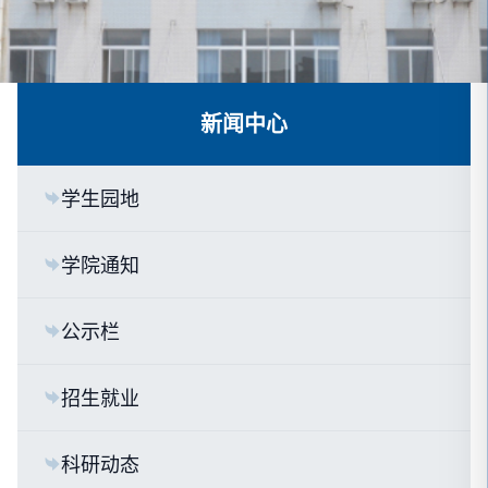
新闻中心
学生园地
学院通知
公示栏
招生就业
科研动态