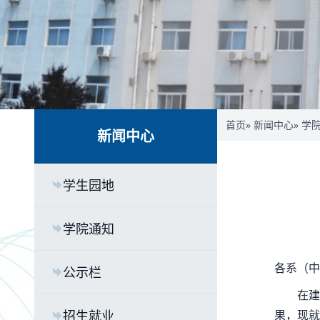
首页
»
新闻中心
»
学
新闻中心
学生园地
学院通知
各系（中
公示栏
在建
招生就业
果，现就