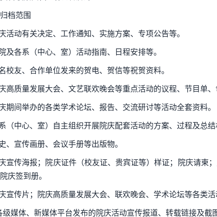
归档范围
院庆活动有关决定、工作通知、实施方案、专项公告等。
学院及各系（中心、室）活动指南、日程安排等。
知名校友、合作单位发来的贺电、贺信等祝贺资料。
院庆高质量发展大会、文艺联欢晚会等重点活动的议程、节目单
院庆期间举办的各类学术论坛、报告、交流研讨等活动全套资料。
各系（中心、室）自主组织开展院庆配套活动的方案、过程及总结
院史、宣传画册、会议手册等出版物。
院庆宣传海报；院庆证件（校友证、贵宾证等）样证；院庆请柬
院庆签到册。
院庆宣传片；院庆高质量发展大会、联欢晚会、学术论坛等各类
.各级媒体、新媒体平台发布的院庆活动宣传报道、转载链接及截