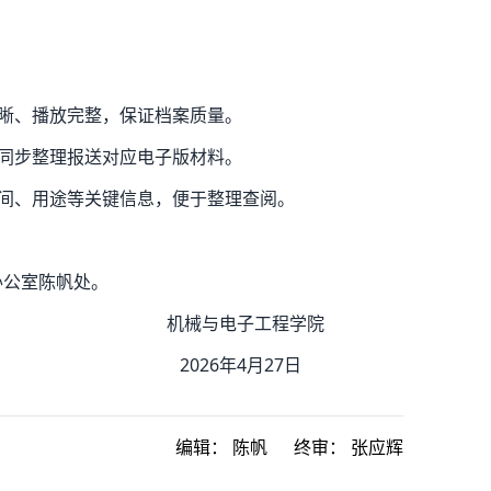
清晰、播放完整，保证档案质量。
，同步整理报送对应电子版材料。
时间、用途等关键信息，便于整理查阅。
办公室陈帆处。
工程学院
月27日
编辑：
陈帆
终审：
张应辉