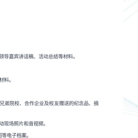
、领导嘉宾讲话稿、活动总结等材料。
材料。
；兄弟院校、合作企业及校友赠送的纪念品、捐
活动现场照片和音视频。
图等电子档案。