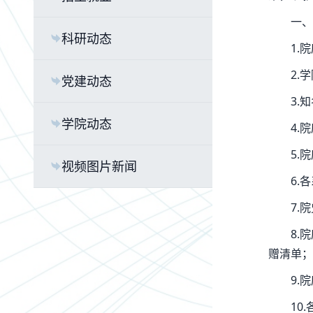
一、
科研动态
1.
2.
党建动态
3.
学院动态
4.
5.
视频图片新闻
6.
7.
8.
赠清单；
9.
10