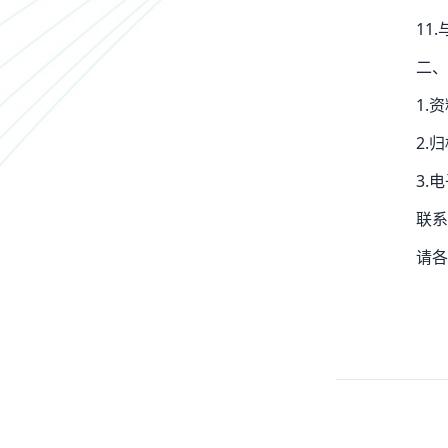
11
二、
1.
2.
3.
联系
请各