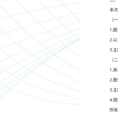
本次
（一
1.
2.
3.
（二
1.
2.
3.
4.
所有