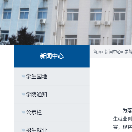
首页
»
新闻中心
»
学
新闻中心
学生园地
学院通知
为落
公示栏
生就业创
赛，现将
招生就业