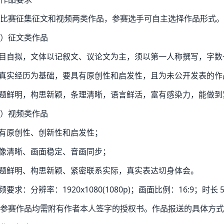
比赛征集征文和视频两类作品，参赛选手可自主选择作品形式。
）征文类作品
题目自拟，文体以记叙文、议论文为主，须以第一人称撰写，字数一般
以真实经历为基础，要具有原创性和启发性，且为未公开发表的作
主题鲜明，构思新颖，条理清晰，语言鲜活，富有感染力，能做
）视频类作品
具有原创性、创新性和启发性；
图像清晰、画面稳定、音画同步；
主题鲜明、构思新颖、紧密联系实际，真实表达切身体会。
视频要求：分辨率：1920x1080(1080p)；画面比例：16:9；时长
参赛作品均需附有作者本人签字的授权书。作品报送的具体方式