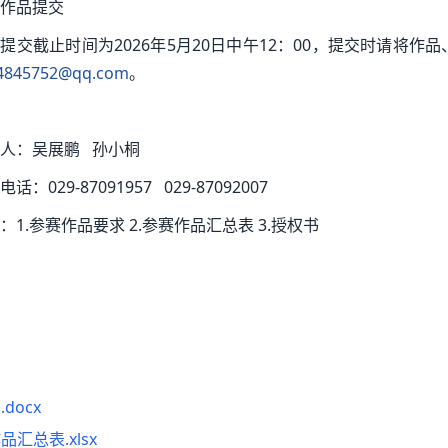
作品提交
提交截止时间为2026年5月20日中午12：00，提交时请将作
4845752@qq.com
。
人：吴展鹏 孙小桐
话：029-87091957 029-87092007
：1.参赛作品要求 2.参赛作品汇总表 3.授权书
docx
品汇总表.xlsx