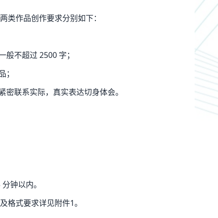
两类作品创作要求分别如下：
不超过 2500 字；
品；
到紧密联系实际，真实表达切身体会。
 5 分钟以内。
及格式要求详见附件1。