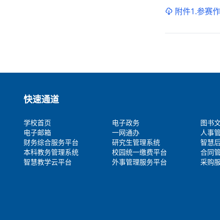
附件1.参赛作
快速通道
学校首页
电子政务
图书
电子邮箱
一网通办
人事
财务综合服务平台
研究生管理系统
智慧
本科教务管理系统
校园统一缴费平台
合同
智慧教学云平台
外事管理服务平台
采购