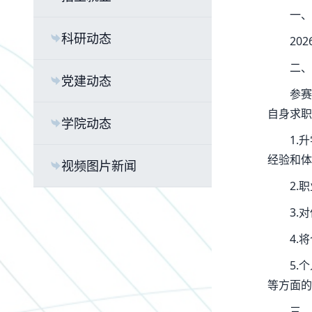
一、
科研动态
20
二、
党建动态
参赛
自身求职
学院动态
1.
经验和体
视频图片新闻
2.
3.
4.
5.
等方面的
三、