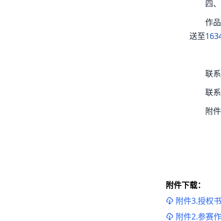
四、
作品
送至
163
联系
联系电
附件
附件下载：
附件3.授权书.
附件2.参赛作