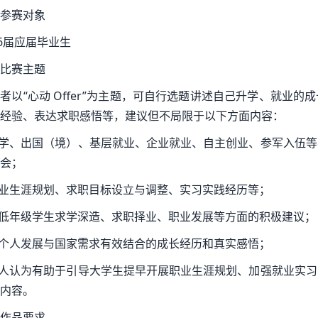
参赛对象
26届应届毕业生
比赛主题
者以“心动 Offer”为主题，可自行选题讲述自己升学、就业
经验、表达求职感悟等，建议但不局限于以下方面内容：
升学、出国（境）、基层就业、企业就业、自主创业、参军入伍
会；
职业生涯规划、求职目标设立与调整、实习实践经历等；
对低年级学生求学深造、求职择业、职业发展等方面的积极建议；
将个人发展与国家需求有效结合的成长经历和真实感悟；
个人认为有助于引导大学生提早开展职业生涯规划、加强就业实
内容。
作品要求