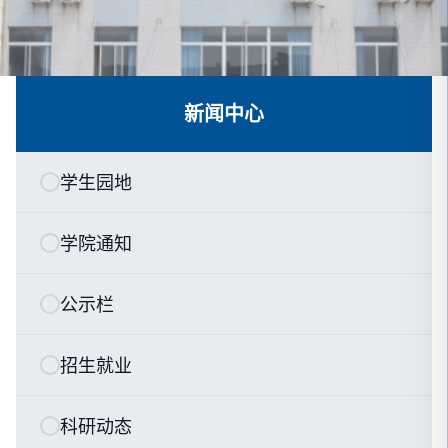
新闻中心
学生园地
学院通知
公示栏
招生就业
科研动态