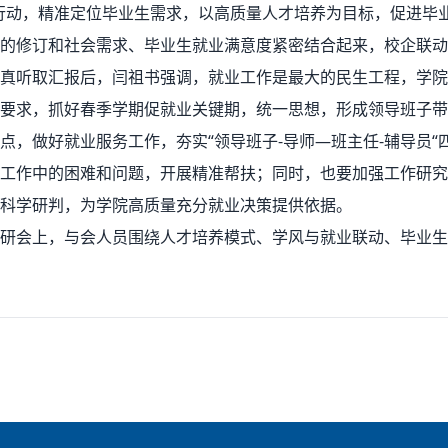
行动，精准定位毕业生需求，以高质量人才培养为目标，促进毕
案的修订和社会需求、毕业生就业满意度紧密结合起来，校企联
真听取汇报后，闫祖书强调，就业工作是最大的民生工程，学院
要求，抓好春季学期促就业关键期，统一思想，形成领导班子带
点，做好就业服务工作，夯实“领导班子-导师—班主任-辅导员
工作中的困难和问题，开展精准帮扶；同时，也要加强工作研究
科学研判，为学院高质量充分就业决策提供依据。
研会上，与会人员围绕人才培养模式、学风与就业联动、毕业生