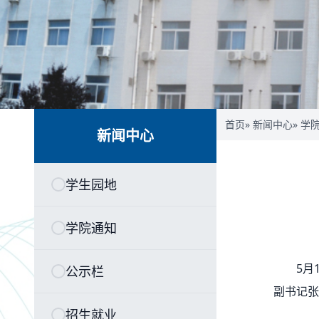
首页
»
新闻中心
»
学
新闻中心
学生园地
学院通知
5月
公示栏
副书记张
招生就业