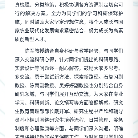
真梳理、分类施策，积极协调各方资源制定切实可
行的解决方案，全力为同学们的学习科研保驾护
航；同时鼓励大家坚定理想信念，将个人成长与国
家农业现代化发展需求紧密结合，努力成长为高素
质创新型人才。
陈军教授结合自身科研与教学经验，与同学们
深入交流科研心得，针对同学们提出的科研思路、
实验设计等问题逐一耐心解答，鼓励大家多思考、
多交流，勇于尝试新方法、探索新路径。石复习副
教授、陈雨副教授、吴婷婷副教授也分别结合自身
研究领域，与同学们展开互动交流，为大家在专业
学习、科研创新、论文撰写等方面答疑解惑。研究
生教育管理部部长戴开军、研究生秘书严欣和辅导
员孙小桐则围绕研究生培养流程、日常管理、奖惩
制度和心理健康等方面，与同学们深入沟通，明确
表示将持续做好服务保障工作，及时回应同学们的