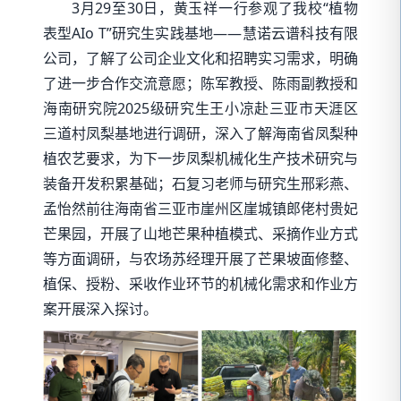
3月29至30日，黄玉祥一行参观了我校“植物
表型AIo T”研究生实践基地——慧诺云谱科技有限
公司，了解了公司企业文化和招聘实习需求，明确
了进一步合作交流意愿；陈军教授、陈雨副教授和
海南研究院2025级研究生王小凉赴三亚市天涯区
三道村凤梨基地进行调研，深入了解海南省凤梨种
植农艺要求，为下一步凤梨机械化生产技术研究与
装备开发积累基础；石复习老师与研究生邢彩燕、
孟怡然前往海南省三亚市崖州区崖城镇郎佬村贵妃
芒果园，开展了山地芒果种植模式、采摘作业方式
等方面调研，与农场苏经理开展了芒果坡面修整、
植保、授粉、采收作业环节的机械化需求和作业方
案开展深入探讨。