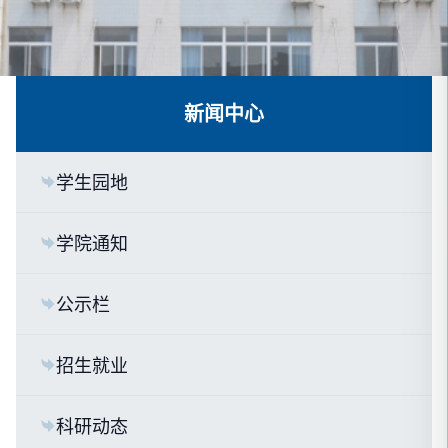
新闻中心
学生园地
学院通知
公示栏
招生就业
科研动态