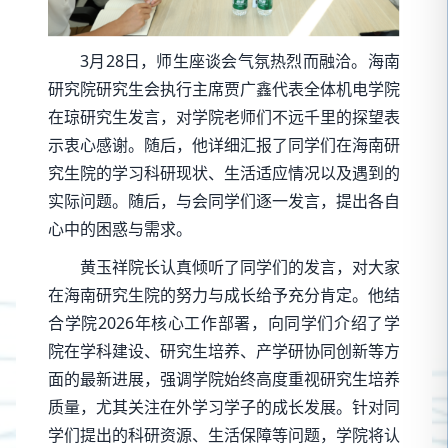
3月28日，师生座谈会气氛热烈而融洽。海南
研究院研究生会执行主席贾广鑫代表全体机电学院
在琼研究生发言，对学院老师们不远千里的探望表
示衷心感谢。随后，他详细汇报了同学们在海南研
究生院的学习科研现状、生活适应情况以及遇到的
实际问题。随后，与会同学们逐一发言，提出各自
心中的困惑与需求。
黄玉祥院长认真倾听了同学们的发言，对大家
在海南研究生院的努力与成长给予充分肯定。他结
合学院2026年核心工作部署，向同学们介绍了学
院在学科建设、研究生培养、产学研协同创新等方
面的最新进展，强调学院始终高度重视研究生培养
质量，尤其关注在外学习学子的成长发展。针对同
学们提出的科研资源、生活保障等问题，学院将认