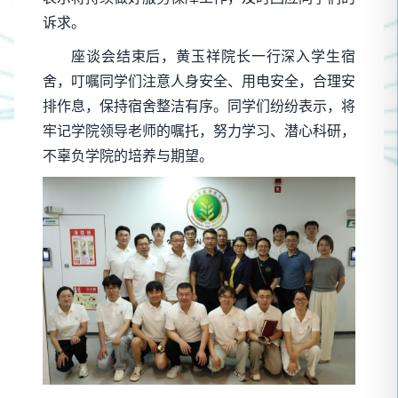
诉求。
座谈会结束后，黄玉祥院长一行深入学生宿
舍，叮嘱同学们注意人身安全、用电安全，合理安
排作息，保持宿舍整洁有序。同学们纷纷表示，将
牢记学院领导老师的嘱托，努力学习、潜心科研，
不辜负学院的培养与期望。