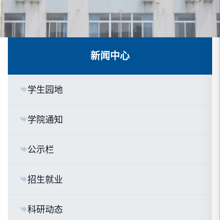
新闻中心
学生园地
学院通知
公示栏
招生就业
科研动态