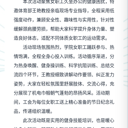
本次活动聚焦女职工久坐办公的健康困扰，特
邀体育部王艳教授亲临现场专业指导，全程采用低
强度动作，兼顾安全性、趣味性与实用性，针对性
缓解颈肩腰劳损，帮助大家科学提升身体力量、塑
造良好体态，适配不同体质女职工的运动需求。
活动现场氛围热烈，学院女职工踊跃参与、热
情饱满，全程全身心投入训练。活动循序渐进，分
为热身唤醒、健身操训练、科学抗阻训练、总结交
流四个环节，王教授细致讲解动作要领、纠正发力
姿势，大家在轻松氛围里舒展肢体、交流心得，充
分展现了机电巾帼朝气蓬勃的昂扬风采。活动期
间，工会为每位女职工送上精心准备的节日纪念礼
品，传递组织温暖。
此次活动既是实用的健身技能培训，也是暖心