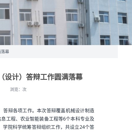
满落幕
文（设计）答辩工作圆满落幕
侠
浏览：
次
计）答辩各项工作。本次答辩覆盖机械设计制造
息工程、农业智能装备工程等6个本科专业及
。学院科学统筹答辩组织工作，共设立24个答