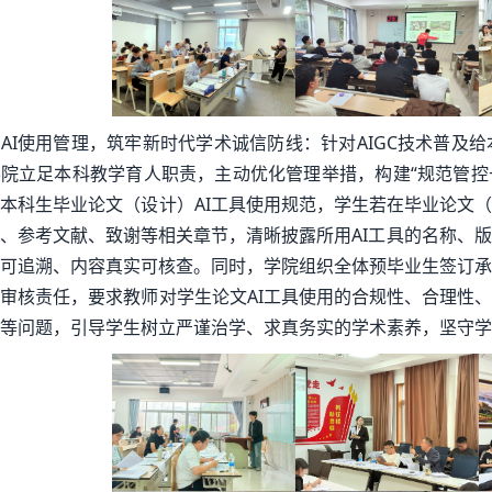
AI使用管理，筑牢新时代学术诚信防线：针对AIGC技术普及
院立足本科教学育人职责，主动优化管理举措，构建“规范管控
本科生毕业论文（设计）AI工具使用规范，学生若在毕业论文（
、参考文献、致谢等相关章节，清晰披露所用AI工具的名称、
可追溯、内容真实可核查。同时，学院组织全体预毕业生签订承
审核责任，要求教师对学生论文AI工具使用的合规性、合理性、
等问题，引导学生树立严谨治学、求真务实的学术素养，坚守学