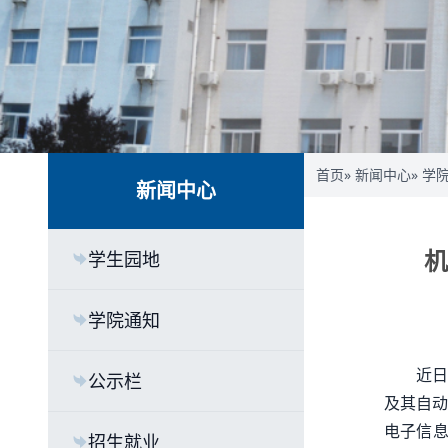
首页
»
新闻中心
»
学
新闻中心
机
学生园地
学院通知
近日
公示栏
及其自动
电子信息
招生就业