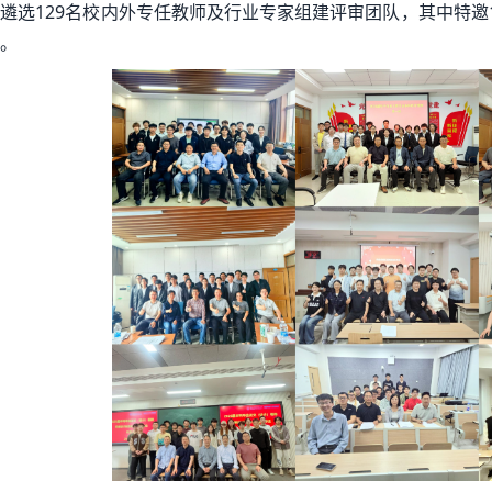
遴选129名校内外专任教师及行业专家组建评审团队，其中特邀
。