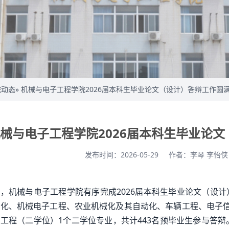
院动态
» 机械与电子工程学院2026届本科生毕业论文（设计）答辩工作圆
械与电子工程学院2026届本科生毕业论
发布时间：2026-05-29
作者：李琴 李怡
，机械与电子工程学院有序完成2026届本科生毕业论文（设
化、机械电子工程、农业机械化及其自动化、车辆工程、电子信
工程（二学位）1个二学位专业，共计443名预毕业生参与答辩