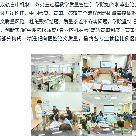
：
全双轨盲审机制，夯实全过程教学质量管控
学院始终将毕业论
过开题论证、中期检查、盲审、答辩等全流程闭环质量管控体系
文质量风险，杜绝敷衍结题、质量参差不齐等问题，学院坚持“
，创新实施“中期考核筛查+专业随机抽检”双轨盲审制度，盲
部分构成，精准靶向把控论文质量，最终各专业抽检比例区间为