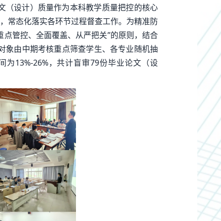
文（设计）质量作为本科教学质量把控的核心
，常态化落实各环节过程督查工作。为精准防
重点管控、全面覆盖、从严把关”的原则，结合
审对象由中期考核重点筛查学生、各专业随机抽
13%-26%，共计盲审79份毕业论文（设