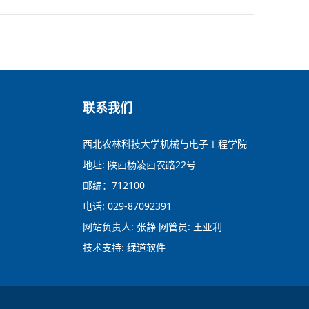
联系我们
西北农林科技大学机械与电子工程学院
地址: 陕西杨凌西农路22号
邮编：712100
电话: 029-87092391
网站负责人: 张静 网管员: 王亚利
技术支持: 绿道软件