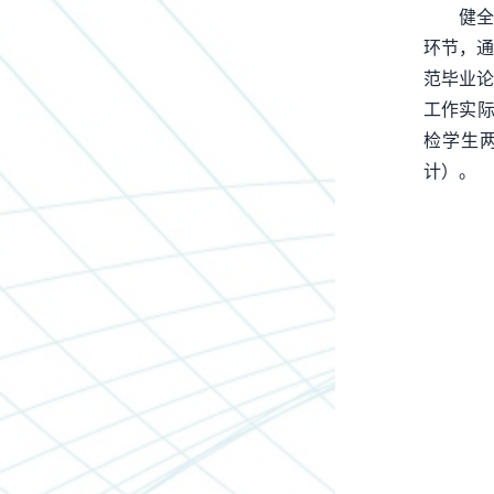
健
环节，通
范毕业论
工作实际
检学生两
计）。