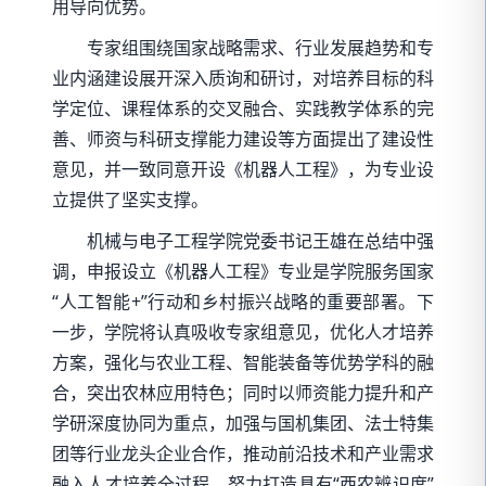
用导向优势。
专家组围绕国家战略需求、行业发展趋势和专
业内涵建设展开深入质询和研讨，对培养目标的科
学定位、课程体系的交叉融合、实践教学体系的完
善、师资与科研支撑能力建设等方面提出了建设性
意见，并一致同意开设《机器人工程》，为专业设
立提供了坚实支撑。
机械与电子工程学院党委书记王雄在总结中强
调，申报设立《机器人工程》专业是学院服务国家
“人工智能+”行动和乡村振兴战略的重要部署。下
一步，学院将认真吸收专家组意见，优化人才培养
方案，强化与农业工程、智能装备等优势学科的融
合，突出农林应用特色；同时以师资能力提升和产
学研深度协同为重点，加强与国机集团、法士特集
团等行业龙头企业合作，推动前沿技术和产业需求
融入人才培养全过程，努力打造具有“西农辨识度”