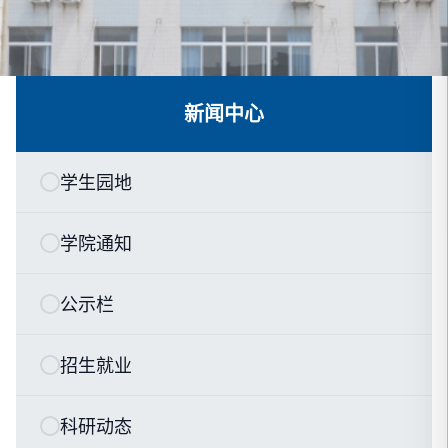
新闻中心
学生园地
学院通知
公示栏
招生就业
科研动态