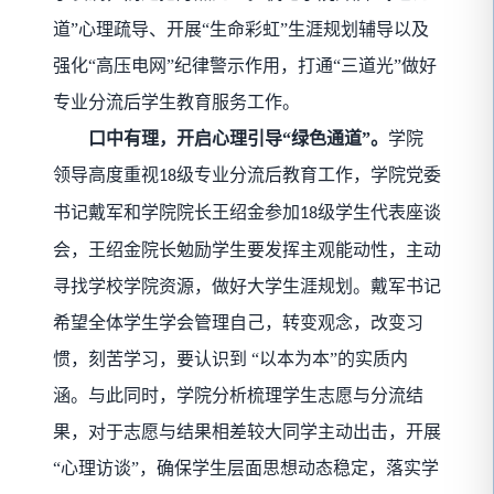
道”心理疏导、开展“生命彩虹”生涯规划辅导以及
强化“高压电网”纪律警示作用，打通“三道光”做好
专业分流后学生教育服务工作。
口中有理，开启心理引导“绿色通道”。
学院
领导高度重视
级专业分流后教育工作，学院党委
18
书记戴军和学院院长王绍金参加
级学生代表座谈
18
会，王绍金院长勉励学生要发挥主观能动性，主动
寻找学校学院资源，做好大学生涯规划。戴军书记
希望全体学生学会管理自己，转变观念，改变习
惯，刻苦学习，要认识到
“以本为本”的实质内
涵。与此同时，学院分析梳理学生志愿与分流结
果，对于志愿与结果相差较大同学主动出击，开展
“心理访谈”，确保学生层面思想动态稳定，落实学