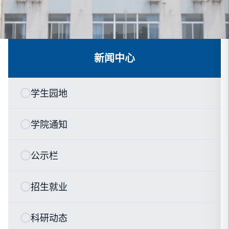
新闻中心
学生园地
学院通知
公示栏
招生就业
科研动态