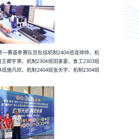
一赛道参赛队员包括机制2404班连帅帅、机
班王卿宇荣、机制2304班田家豪、食工2303班
班施凡欣、机制2404班张天宇、机制2304班