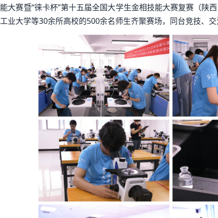
能大赛暨“徕卡杯”第十五届全国大学生金相技能大赛复赛（陕
工业大学等30余所高校的500余名师生齐聚赛场，同台竞技、