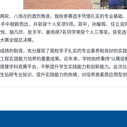
两轮、八场次的激烈角逐，我校参赛选手凭借扎实的专业基础、
选手中脱颖而出，共斩获个人奖项9项。其中，孙耀辉、任立双
悦、施凡欣、张天宇、姜雨祺7名同学荣获个人三等奖。获奖选
大赛全国总决赛。
成绩的取得，充分展现了我校学子扎实的专业素养和良好的实践
工程实践能力培养的重要成果。近年来，学校始终秉持“以赛促
搭建学科竞赛平台，不断提升学生实践能力和创新能力。此次比
生钻研专业知识、提升实践能力的热情，对培养高素质应用型创