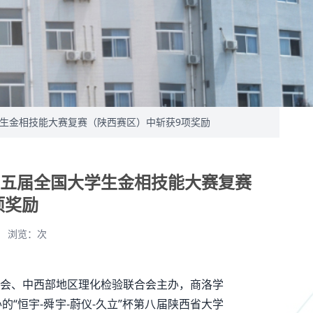
学生金相技能大赛复赛（陕西赛区）中斩获9项奖励
五届全国大学生金相技能大赛复赛
项奖励
浏览：
次
会、中西部地区理化检验联合会主办，商洛学
“恒宇-舜宇-蔚仪-久立”杯第八届陕西省大学