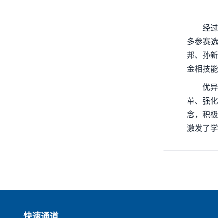
经过
多参赛
邦、孙新
金相技能
优异
革、强化
念，积极
激发了学
快速通道