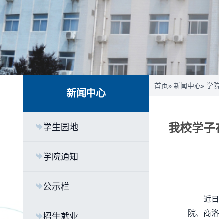
首页
»
新闻中心
»
学
新闻中心
我校学子
学生园地
学院通知
公示栏
近日
院、商洛
招生就业