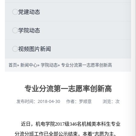
党建动态
学院动态
视频图片新闻
首页
»
新闻中心
»
学院动态
» 专业分流第一志愿率创新高
专业分流第一志愿率创新高
发布时间：2018-04-30
作者：罗顺意
浏览：
次
近日，机电学院
2017
级
346
名机械类本科生专业
分流分班工作已全部公示结束，本着“志愿为主、