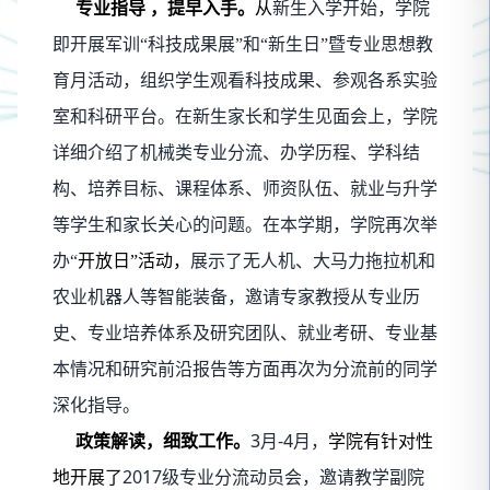
专业指导
，提早入手。
从
新生入学开始，学院
即开展军训“科技成果展”和“新生日”暨专业思想教
育月活动，组织学生观看科技成果、参观各系实验
室和科研平台。在新生家长和学生见面会上，学院
详细介绍了机械类专业分流、办学历程、学科结
构、培养目标、课程体系、师资队伍、就业与升学
等学生和家长关心的问题。在本学期，学院再次举
办“
开放日”活动，
展示了无人机、大马力拖拉机和
农业机器人等智能装备，邀请专家教授从专业历
史、专业培养体系及研究团队、就业考研、专业基
本情况和研究前沿报告等方面再次为分流前的同学
深化指导。
3
-4
政策解读，细致工作。
月
月，
学院有针对性
2017
地开展了
级专业分流动员会，邀请教学副院