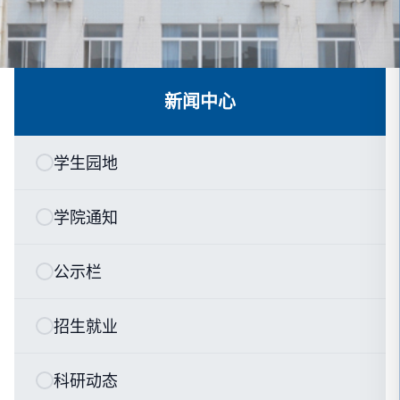
新闻中心
学生园地
学院通知
公示栏
招生就业
科研动态