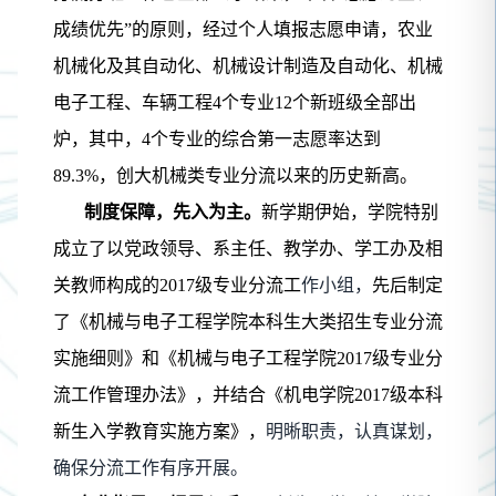
成绩优先”的原则，经过个人填报志愿申请，农业
机械化及其自动化、机械设计制造及自动化、机械
电子工程、车辆工程
4
个专业
12
个新班级全部出
炉，其中，
4
个专业的综合第一志愿率达到
89.3%
，创大机械类专业分流以来的历史新高。
制度保障，先入为主。
新学期伊始，学院特别
成立了以党政领导、系主任、教学办、学工办及相
关教师构成的
2017
级专业分流工
作小组，
先后制定
了《机械与电子工程学院本科生大类招生专业分流
实施细则》和《机械与电子工程学院
2017
级专业分
流工作管理办法》，并结合《机电学院
2017
级本科
新生入学教育实施方案》，
明晰职责，认真谋划，
确保分流工作有序开展。