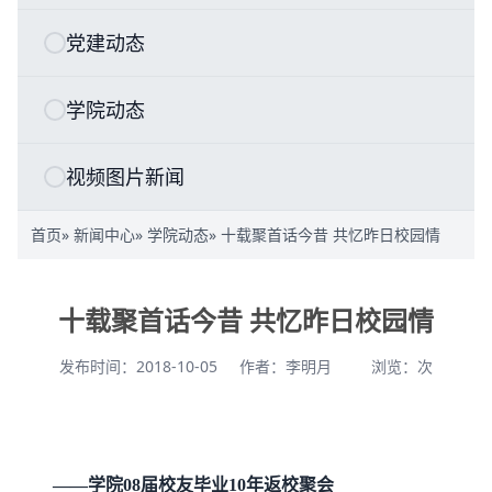
党建动态
学院动态
视频图片新闻
首页
»
新闻中心
»
学院动态
» 十载聚首话今昔 共忆昨日校园情
十载聚首话今昔 共忆昨日校园情
发布时间：2018-10-05
作者：李明月
浏览：
次
——学院08届校友毕业10年返校聚会