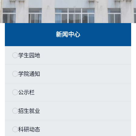
新闻中心
学生园地
学院通知
公示栏
招生就业
科研动态