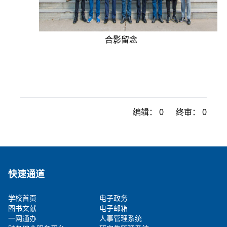
合影留念
编辑：
0
终审：
0
快速通道
学校首页
电子政务
图书文献
电子邮箱
一网通办
人事管理系统