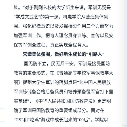
族。
”
对于刚刚入校的大学新生来说，军训无疑是
“学成文武艺”的第一课，机电学院从营造集体氛
围、强化纪律意识以及发挥桥梁作用三个方面努力
加强军训工作，把育人理念贯穿训练、宣传以及安
保等军训全过程，真正实现全程育人。
营造集体氛围，做好新生成长的
“引路人”
国无防不立，民无兵不安。军训是接受国防
教育的重要形式，在《普通高等学校军事课教学大
纲》提到大学生军训的落脚点是
“为中国人民解放
军训练储备合格后备兵员和培养预备役军官打下坚
实基础”，《中华人民共和国国防教育法》更是明
确了军训是国防教育的重要组成部分。面对在
“CS”和“吃鸡”游戏中成长起来的“00后”，学院以