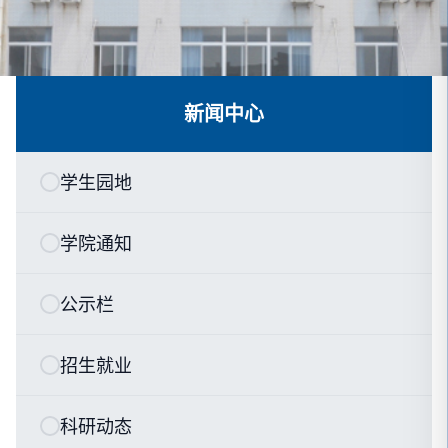
新闻中心
学生园地
学院通知
公示栏
招生就业
科研动态