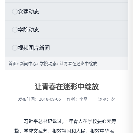
党建动态
学院动态
视频图片新闻
首页
»
新闻中心
»
学院动态
» 让青春在迷彩中绽放
让青春在迷彩中绽放
发布时间：2018-09-06
作者：李晶
浏览：
次
习近平总书记说过，
“
年青人在学校要心无旁
骛，学成文武艺，报效祖国和人民，报效中华民