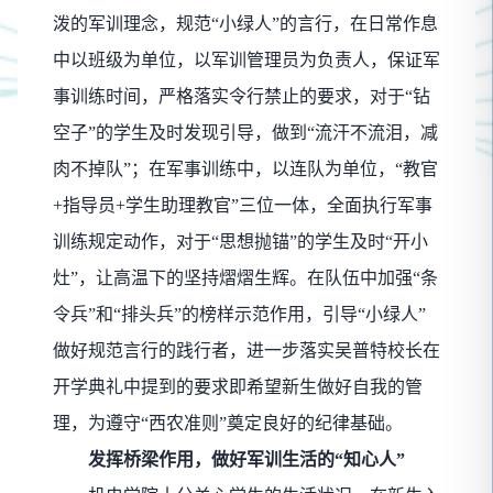
泼的军训理念，规范“小绿人”的言行，在日常作息
中以班级为单位，以军训管理员为负责人，保证军
事训练时间，严格落实令行禁止的要求，对于“钻
空子”的学生及时发现引导，做到“流汗不流泪，减
肉不掉队”；在军事训练中，以连队为单位，“教官
+指导员+学生助理教官”三位一体，全面执行军事
训练规定动作，对于“思想抛锚”的学生及时“开小
灶”，让高温下的坚持熠熠生辉。在队伍中加强“条
令兵”和“排头兵”的榜样示范作用，引导“小绿人”
做好规范言行的践行者，进一步落实吴普特校长在
开学典礼中提到的要求即希望新生做好自我的管
理，为遵守“西农准则”奠定良好的纪律基础。
发挥桥梁作用，做好军训生活的
“知心人”