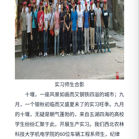
实习师生合影
十堰，一座风景如画而又钢铁四溢的城市；九
月，一个银秋初临而又盛夏未了的实习旺季。九月
的十堰，无疑是朝气蓬勃的，来自五湖四海的高校
学生纷纷汇聚于此，开展生产实习。我们西北农林
科技大学机电学院的60位车辆工程系师生，纪律