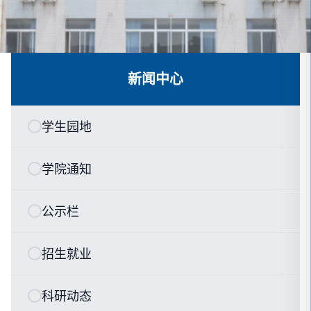
新闻中心
学生园地
学院通知
公示栏
招生就业
科研动态