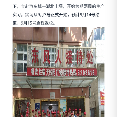
下，奔赴汽车城—湖北十堰，开始为期两周的生产
实习。实习从9月3号正式开始，预计9月14号结
束，9月15号启程返校。