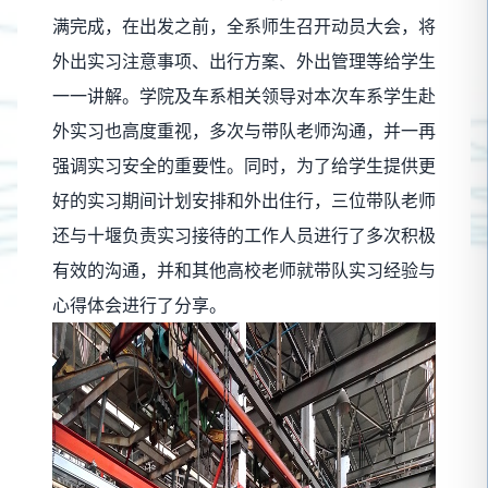
满完成，在出发之前，全系师生召开动员大会，将
外出实习注意事项、出行方案、外出管理等给学生
一一讲解。学院及车系相关领导对本次车系学生赴
外实习也高度重视，多次与带队老师沟通，并一再
强调实习安全的重要性。同时，为了给学生提供更
好的实习期间计划安排和外出住行，三位带队老师
还与十堰负责实习接待的工作人员进行了多次积极
有效的沟通，并和其他高校老师就带队实习经验与
心得体会进行了分享。