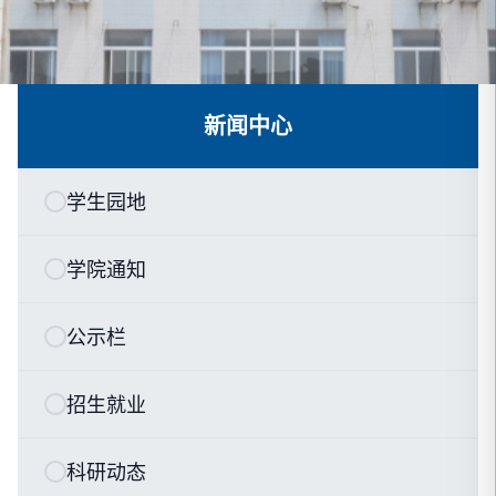
新闻中心
学生园地
学院通知
公示栏
招生就业
科研动态