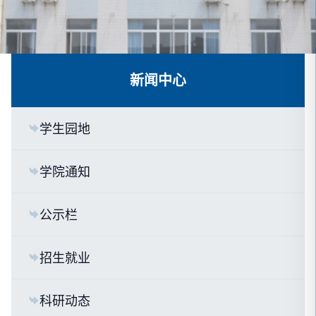
新闻中心
学生园地
学院通知
公示栏
招生就业
科研动态