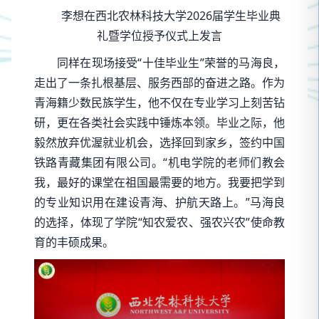
李想在西北农林科技大学2026届学生毕业典
礼暨学位授予仪式上发言
同样在现场接受“十佳毕业生”荣誉的马海良，
走出了一条扎根基层、服务西部的奋进之路。作为
青海籍少数民族学生，他不仅在专业学习上刻苦钻
研，更在各类社会实践中锤炼本领。毕业之际，他
毅然放弃优渥就业机会，选择回到家乡，签约中国
铁路青藏集团有限公司。“机电学院的老师们教会
我，最好的课堂在祖国最需要的地方。我要把学到
的专业知识用在建设青海、护航天路上。”马海良
的选择，体现了学院“知农爱农、强农兴农”使命教
育的丰硕成果。