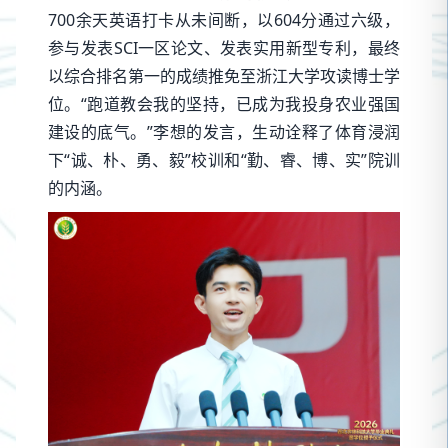
700余天英语打卡从未间断，以604分通过六级，
参与发表SCI一区论文、发表实用新型专利，最终
以综合排名第一的成绩推免至浙江大学攻读博士学
位。“跑道教会我的坚持，已成为我投身农业强国
建设的底气。”李想的发言，生动诠释了体育浸润
下“诚、朴、勇、毅”校训和“勤、睿、博、实”院训
的内涵。