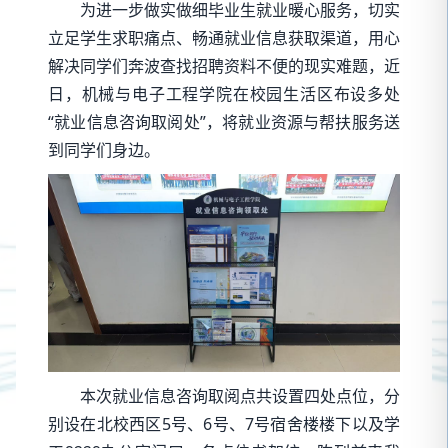
为进一步做实做细毕业生就业暖心服务，切实
立足学生求职痛点、畅通就业信息获取渠道，用心
解决同学们奔波查找招聘资料不便的现实难题，近
日，机械与电子工程学院在校园生活区布设多处
“就业信息咨询取阅处”，将就业资源与帮扶服务送
到同学们身边。
本次就业信息咨询取阅点共设置四处点位，分
别设在北校西区5号、6号、7号宿舍楼楼下以及学