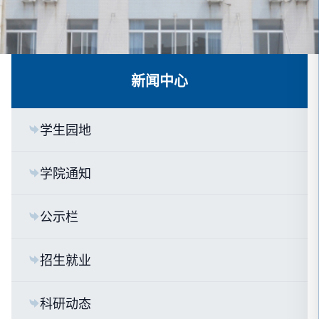
新闻中心
学生园地
学院通知
公示栏
招生就业
科研动态