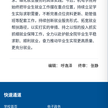
求、细化就业服务的具体实践。今后，机电学院将
始终把毕业生就业工作摆在重点位置，持续立足学
生实际求职需要，不断完善点位资料更新、助管值
班等配套工作，持续创新就业服务形式、拓宽就业
帮扶路径，以实打实的举措、持之以恒的投入抓实
抓细就业保障工作，全力以赴护航全院毕业生平稳
求职、顺利就业，奋力推动毕业生实现更高质量、
更充分就业。
编辑：
呼逸泽
终审：
张静
快速通道
学校首页
电子政务