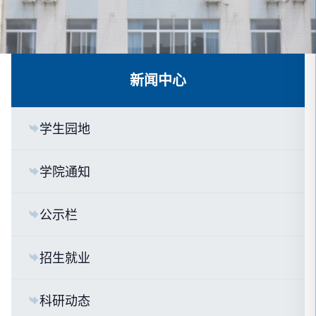
新闻中心
学生园地
学院通知
公示栏
招生就业
科研动态