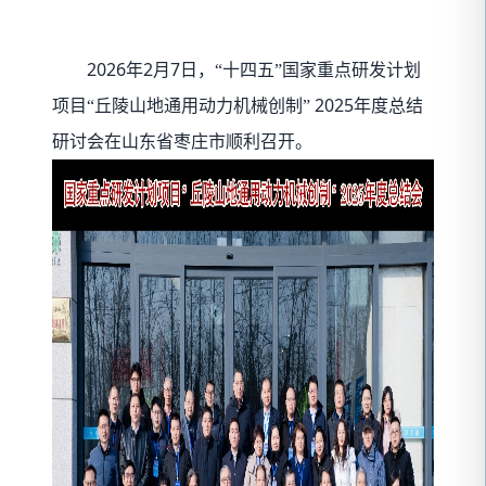
2026
2
7
年
月
日，“十四五”国家重点研发计划
2025
项目“丘陵山地通用动力机械创制”
年度总结
研讨会在山东省枣庄市顺利召开。