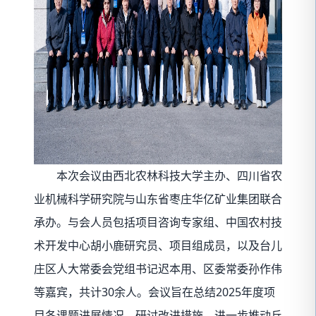
本次会议由西北农林科技大学主办、四川省农
业机械科学研究院与山东省枣庄华亿矿业集团联合
承办。与会人员包括项目咨询专家组、中国农村技
术开发中心胡小鹿研究员、项目组成员，以及台儿
庄区人大常委会党组书记迟本用、区委常委孙作伟
30
2025
等嘉宾，共计
余人。会议旨在总结
年度项
目各课题进展情况，研讨改进措施，进一步推动丘