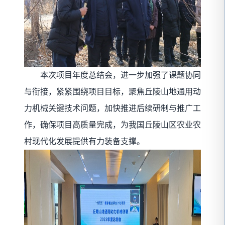
本次项目年度总结会，进一步加强了课题协同
与衔接，紧紧围绕项目目标，聚焦丘陵山地通用动
力机械关键技术问题，加快推进后续研制与推广工
作，确保项目高质量完成，为我国丘陵山区农业农
村现代化发展提供有力装备支撑。