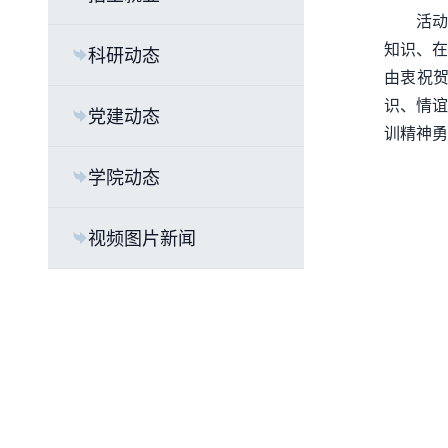
活动
知识、在
科研动态
由衷祝
识、情谊
党建动态
训精神勇
学院动态
视频图片新闻