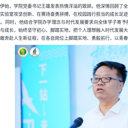
伊始，学院党委书记王雄发表热情洋溢的致辞。他深情回顾了全
实验室攻坚创新、在赛场奋勇拼搏、在校园践行担当的成长足迹
贺。同时，他结合学院办学理念与时代发展要求向全体学子寄予
与成长，始终坚守初心、脚踏实地，把个人理想融入时代发展大潮，
敢奔赴人生新征程，在各自岗位上脚踏实地、勇毅前行，以青春