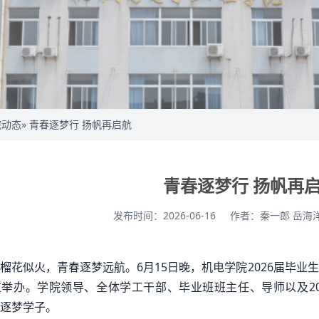
院动态
» 青春逐梦行 扬帆再启航
青春逐梦行 扬帆再
发布时间：2026-06-16
作者：秦一郎 岳海
榴花似火，青春逐梦远航。6月15日晚，机电学院2026届毕
举办。学院领导、全体学工干部、毕业班班主任、导师以及20
逐梦学子。