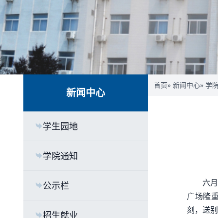
首页
»
新闻中心
»
学
新闻中心
学生园地
学院通知
六月
公示栏
广场隆重
刻，送别
招生就业