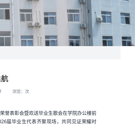
启航
洋
浏览：
次
业生荣誉表彰会暨欢送毕业生歌会在学院办公楼前
26届毕业生代表齐聚现场，共同见证荣耀时