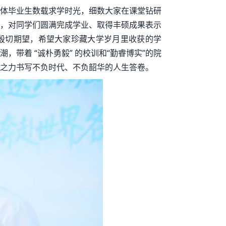
体毕业生数载求学时光，细数大家在课堂钻研
，对同学们圆满完成学业、取得丰硕成果表示
殷切期望，希望大家珍藏大学岁月里收获的学
带着 “诚朴勇毅” 的校训和“勤睿博实”的院
之力书写不负时代、不负韶华的人生答卷。