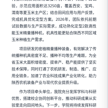
验，示范应用面积达3250亩，覆盖西安、宝鸡、
渭南等夏玉米主产区；结合田间应用与用户反馈，
完成机具优化定型方案。2026年，团队依托前期
试验数据与生产实际需求，成功熟化定型2款高性
能玉米精量播种机，机具性能更贴合陕西不同区域
玉米种植生产需求。
项目研发的密植精量播种装备，有效解决了传
统播种机具密度不足、播种不均等生产难题，为全
省玉米大面积增密度、提单产、稳产能提供了坚实
技术保障，同时打通了农机研发、制造、推广、应
用全链条，加速了农业科技成果产业化转化，助力
陕西农机装备产业与现代农业提质升级。
作为项目牵头单位，我院充分发挥学科与科研
优势，搭建校企协同创新平台，推动科研成果从实
验室走向田间地头。下一步，学院将持续发挥科研