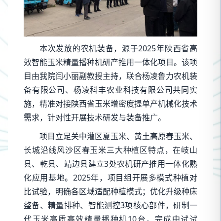
本次发放的农机装备，源于2025年陕西省高
效智能玉米精量播种机研产推用一体化项目。该项
目由我院闫小丽副教授主持，联合杨凌鲁力农机装
备有限公司、杨凌科丰农业科技有限公司共同实
施，精准对接陕西省玉米增密度提单产机械化技术
需求，针对性开展技术研发与装备推广。
项目立足关中灌区夏玉米、黄土高原春玉米、
长城沿线风沙区春玉米三大种植区特点，在岐山
县、乾县、靖边县建立3处农机研产推用一体化熟
化应用基地。2025年，项目组开展多模式种植对
比试验，明确各区域适配种植模式；优化升级种床
整备、精量排种、智能测控3项核心部件，研制一
代玉米高质高效精量播种机10台，完成中试试