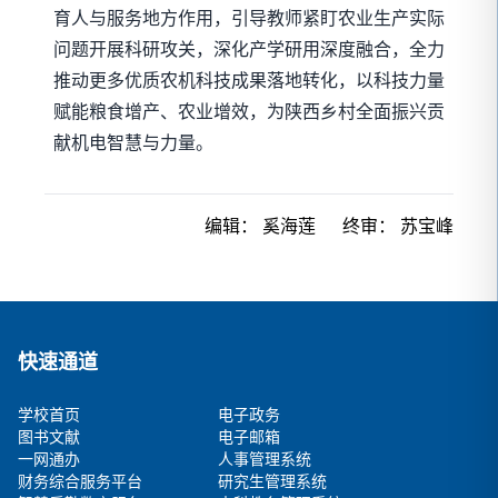
育人与服务地方作用，引导教师紧盯农业生产实际
问题开展科研攻关，深化产学研用深度融合，全力
推动更多优质农机科技成果落地转化，以科技力量
赋能粮食增产、农业增效，为陕西乡村全面振兴贡
献机电智慧与力量。
编辑：
奚海莲
终审：
苏宝峰
快速通道
学校首页
电子政务
图书文献
电子邮箱
一网通办
人事管理系统
财务综合服务平台
研究生管理系统