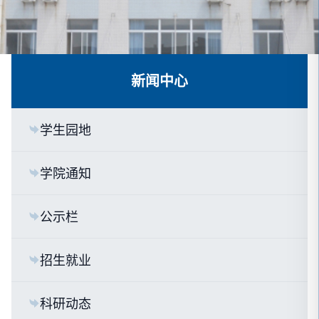
新闻中心
学生园地
学院通知
公示栏
招生就业
科研动态