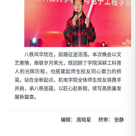
八秩风华犹在，前路征途浩荡。本次晚会以文
艺寄情，串联岁月荣光，既回顾了学院深耕工科育
人的光辉历程，也搭建起师生校友同心聚力的桥
梁。站在全新起点，机电学院全体师生校友将携手
并肩，承八秩底蕴，以匠心赴新程，续写高质量发
展新篇章。
编辑：
周晗星
终审：
张静