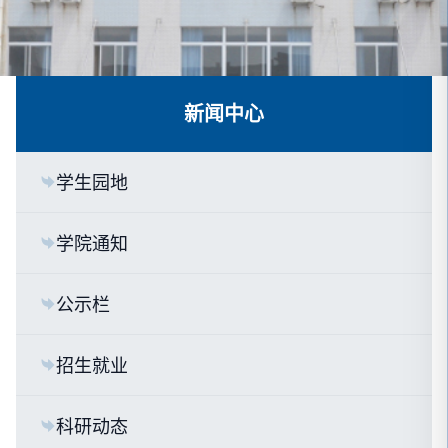
新闻中心
学生园地
学院通知
公示栏
招生就业
科研动态