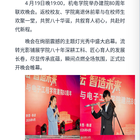
4 月19日晚19:00，机电学院举办建院80周年
联欢晚会。返校校友、学院离退休前辈与在校师生
欢聚一堂，共贺八十华诞，共叙育人初心，共赴时
代新程。
晚会在绚丽震撼的主题灯光秀中盛大启幕。流
转光影铺展学院八十年深耕工科、匠心育人的发展
长卷，尽显传承底蕴，瞬间点燃全场氛围，正式拉
开晚会帷幕。