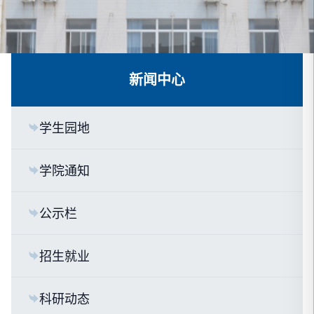
新闻中心
学生园地
学院通知
公示栏
招生就业
科研动态