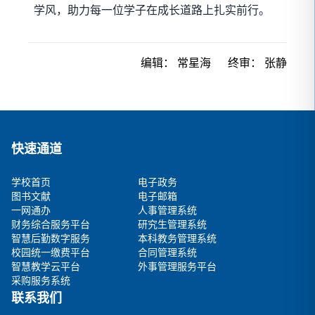
学风，助力每一位学子在成长道路上扎实前行。
编辑：
常星海
终审：
张静
快速通道
学校首页
电子政务
图书文献
电子邮箱
一网通办
人事管理系统
财务综合服务平台
研究生管理系统
智慧后勤数字服务
本科教务管理系统
校园统一缴费平台
合同管理系统
智慧教学云平台
外事管理服务平台
采购服务系统
联系我们