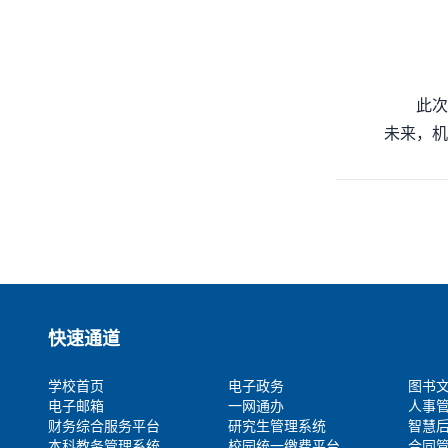
此次
未来，
快速通道
学校首页
电子政务
图书
电子邮箱
一网通办
人事
财务综合服务平台
研究生管理系统
智慧
本科教务管理系统
校园统一缴费平台
合同