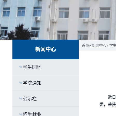
首页
»
新闻中心
»
学
新闻中心
学生园地
学院通知
近
公示栏
委，荣获
招生就业