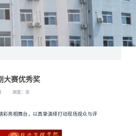
剧大赛优秀奖
希
浏览：
次
精彩亮相舞台，以真挚演绎打动现场观众与评