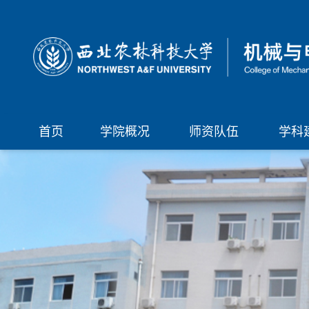
首页
学院概况
师资队伍
学科