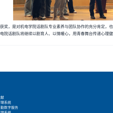
获奖，是对机电学院话剧队专业素养与团队协作的充分肯定，也
机电院话剧队将继续以剧育人、以情暖心，用青春舞台传递心理
文献
管理系统
后勤数字服务
管理系统