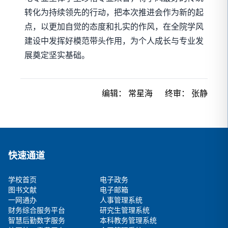
转化为持续领先的行动，把本次推进会作为新的起
点，以更加自觉的态度和扎实的作风，在全院学风
建设中发挥好模范带头作用，为个人成长与专业发
展奠定坚实基础。
编辑：
常星海
终审：
张静
快速通道
学校首页
电子政务
图书文献
电子邮箱
一网通办
人事管理系统
财务综合服务平台
研究生管理系统
智慧后勤数字服务
本科教务管理系统