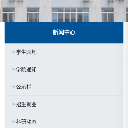
新闻中心
学生园地
学院通知
公示栏
招生就业
科研动态