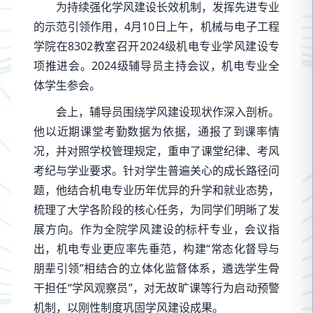
为持续强化学风建设长效机制，发挥先进专业
的示范引领作用，4月10日上午，机械与电子工程
学院在8302教室召开2024级机电专业学风建设专
项推进会。2024级辅导员主持会议，机电专业全
体学生参会。
会上，辅导员围绕学风建设现状作深入剖析。
他以近期课堂考勤数据为依据，通报了到课率情
况，并对照学校管理规定，重申了课堂纪律、考风
考纪与学业要求。针对学生普遍关心的成长路径问
题，他结合机电专业历年优异的升学和就业态势，
梳理了大学各阶段的核心任务，为同学们明晰了发
展方向。作为全院学风建设的标杆专业，会议指
出，机电专业更应率先垂范，构建“常态化督导与
朋辈引领”相结合的立体化监督体系，遴选学生骨
干担任“学风观察员”，对无故旷课等行为启动预警
机制，以刚性制度巩固学风建设成果。