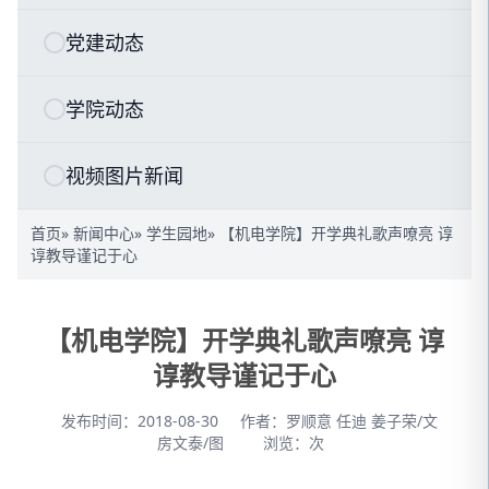
党建动态
学院动态
视频图片新闻
首页
»
新闻中心
»
学生园地
» 【机电学院】开学典礼歌声嘹亮 谆
谆教导谨记于心
【机电学院】开学典礼歌声嘹亮 谆
谆教导谨记于心
发布时间：2018-08-30
作者：罗顺意 任迪 姜子荣/文
房文泰/图
浏览：
次