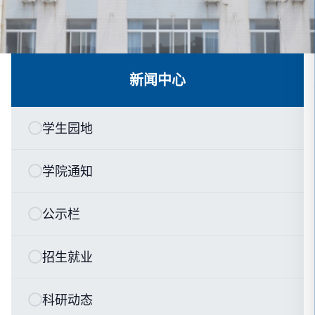
新闻中心
学生园地
学院通知
公示栏
招生就业
科研动态