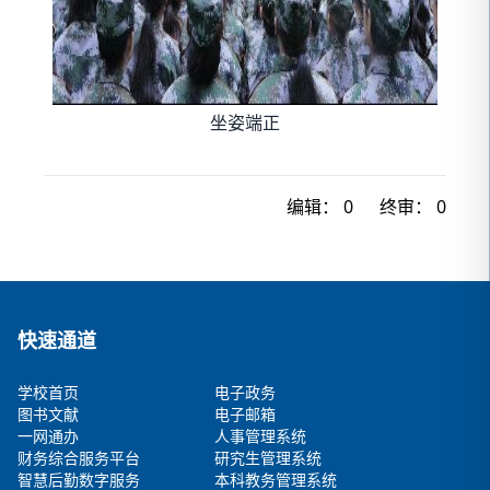
坐姿端正
编辑：
0
终审：
0
快速通道
学校首页
电子政务
图书文献
电子邮箱
一网通办
人事管理系统
财务综合服务平台
研究生管理系统
智慧后勤数字服务
本科教务管理系统